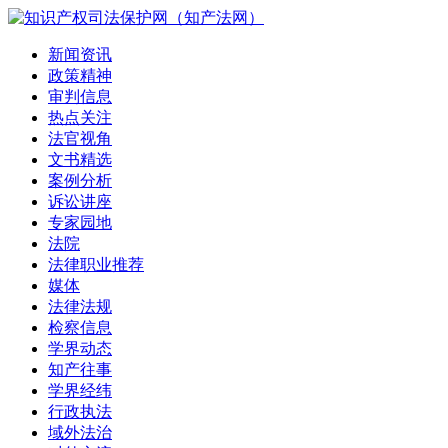
新闻资讯
政策精神
审判信息
热点关注
法官视角
文书精选
案例分析
诉讼讲座
专家园地
法院
法律职业推荐
媒体
法律法规
检察信息
学界动态
知产往事
学界经纬
行政执法
域外法治