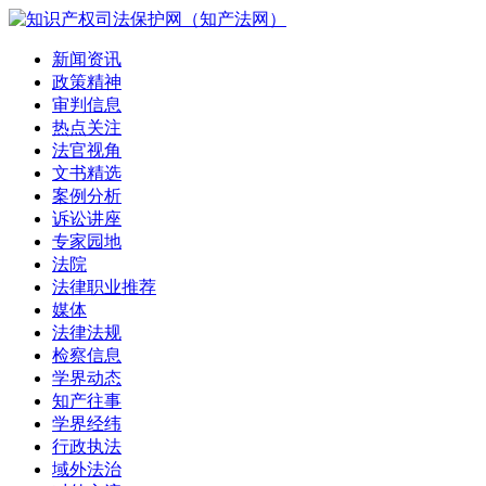
新闻资讯
政策精神
审判信息
热点关注
法官视角
文书精选
案例分析
诉讼讲座
专家园地
法院
法律职业推荐
媒体
法律法规
检察信息
学界动态
知产往事
学界经纬
行政执法
域外法治