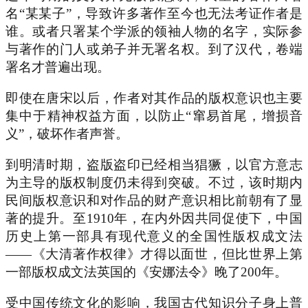
名“某某子”，导致许多著作至今也无法考证作者是
谁。或者只署某个学派的领袖人物的名字，实际参
与著作的门人或弟子并无署名权。到了汉代，卷端
署名才普遍出现。
即使在唐宋以后，作者对其作品的版权意识也主要
集中于精神权益方面，以防止“窜易首尾，增损音
义”，破坏作者声誉。
到明清时期，盗版盗印已经相当猖獗，以官方意志
为主导的版权制度仍未得到突破。不过，该时期内
民间版权意识和对作品的财产意识相比前朝有了显
著的提升。至1910年，在内外因共同促使下，中国
历史上第一部具有现代意义的全国性版权成文法
——《大清著作权律》才得以面世，但比世界上第
一部版权成文法英国的《安娜法令》晚了200年。
受中国传统文化的影响，我国古代知识分子身上普