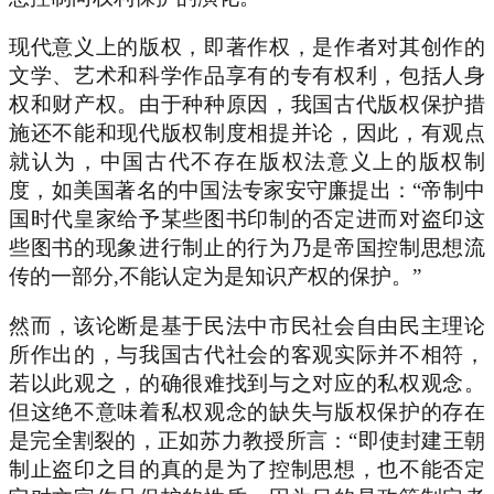
现代意义上的版权，即著作权，是作者对其创作的
文学、艺术和科学作品享有的专有权利，包括人身
权和财产权。由于种种原因，我国古代版权保护措
施还不能和现代版权制度相提并论，因此，有观点
就认为，中国古代不存在版权法意义上的版权制
度，如美国著名的中国法专家安守廉提出：“帝制中
国时代皇家给予某些图书印制的否定进而对盗印这
些图书的现象进行制止的行为乃是帝国控制思想流
传的一部分,不能认定为是知识产权的保护。”
然而，该论断是基于民法中市民社会自由民主理论
所作出的，与我国古代社会的客观实际并不相符，
若以此观之，的确很难找到与之对应的私权观念。
但这绝不意味着私权观念的缺失与版权保护的存在
是完全割裂的，正如苏力教授所言：“即使封建王朝
制止盗印之目的真的是为了控制思想，也不能否定