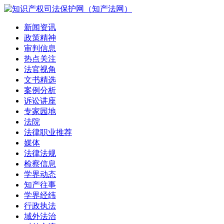
新闻资讯
政策精神
审判信息
热点关注
法官视角
文书精选
案例分析
诉讼讲座
专家园地
法院
法律职业推荐
媒体
法律法规
检察信息
学界动态
知产往事
学界经纬
行政执法
域外法治