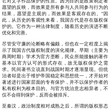
它对文字作品保护的性质。因为目的是政策制定者
愿望的反映，而效果是所有参与人共同参与行为的
结果，愿望是主观的，而效果是客观存在的。”因
此，从历史的客观性来看，我国古代是存在版权保
护的。它作为一种法律制度，随着历史的演进不断
优化和完善。
尽管安守廉的论断略有偏颇，但也在一定程度上揭
示了我国古代版权制度的演化规律。早期（主要为
商周时期）学术为官方垄断，民众所能接触的著作
基本以官方认可的形式存在，故无版权保护之需
求。民间著书立说直到战国时期才逐渐显现。但统
治者却是出于维护帝国稳定和思想统一，才开始对
著述进行国家层面的专有保护，并不以保护作者的
私有权利为根本目的。与官方统治意志相异者，不
仅不会得到保护，反而会被排斥。
至秦汉，政治制度相对成熟之后，所谓的版权形态