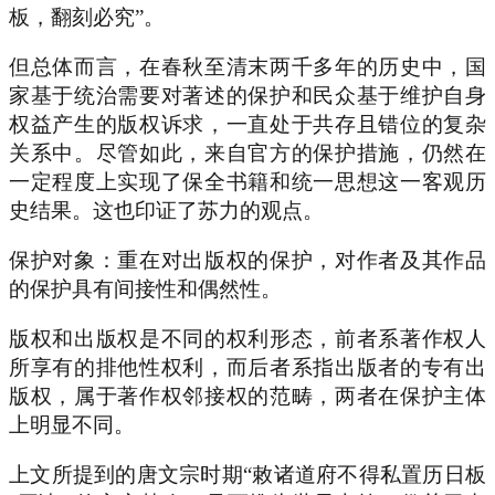
板，翻刻必究”。
但总体而言，在春秋至清末两千多年的历史中，国
家基于统治需要对著述的保护和民众基于维护自身
权益产生的版权诉求，一直处于共存且错位的复杂
关系中。尽管如此，来自官方的保护措施，仍然在
一定程度上实现了保全书籍和统一思想这一客观历
史结果。这也印证了苏力的观点。
保护对象：重在对出版权的保护，对作者及其作品
的保护具有间接性和偶然性。
版权和出版权是不同的权利形态，前者系著作权人
所享有的排他性权利，而后者系指出版者的专有出
版权，属于著作权邻接权的范畴，两者在保护主体
上明显不同。
上文所提到的唐文宗时期“敕诸道府不得私置历日板