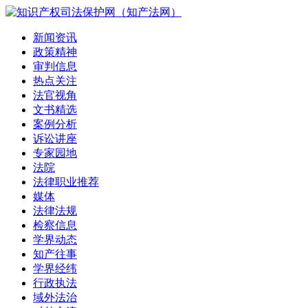
新闻资讯
政策精神
审判信息
热点关注
法官视角
文书精选
案例分析
诉讼讲座
专家园地
法院
法律职业推荐
媒体
法律法规
检察信息
学界动态
知产往事
学界经纬
行政执法
域外法治