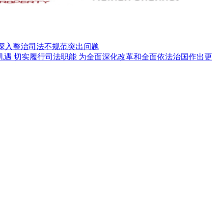
" 深入整治司法不规范突出问题
机遇 切实履行司法职能 为全面深化改革和全面依法治国作出更