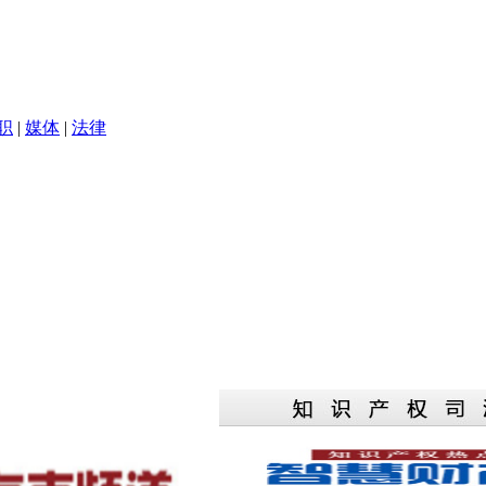
职
|
媒体
|
法律