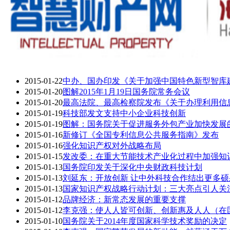
2015-01-22
中办、国办印发《关于加强中国特色新型智库
2015-01-20
图解2015年1月19日国务院常务会议
2015-01-20
最高法院、最高检察院发布《关于办理利用信
2015-01-19
科技部发文支持中小企业科技创新
2015-01-19
图解：国务院关于促进服务外包产业加快发展
2015-01-16
新修订《全国专利信息公共服务指南》发布
2015-01-16
强化知识产权对外战略布局
2015-01-15
发改委：在重大节能技术产业化过程中加强知
2015-01-13
国务院印发关于深化中央财政科技计划
2015-01-13
刘延东：开放创新 让中外科技合作结出更多硕
2015-01-13
国家知识产权战略行动计划：三大亮点引人关
2015-01-12
品牌经济：新常态发展的重要支撑
2015-01-12
李克强：使人人皆可创新、创新惠及人人（在
2015-01-10
国务院关于2014年度国家科学技术奖励的决定