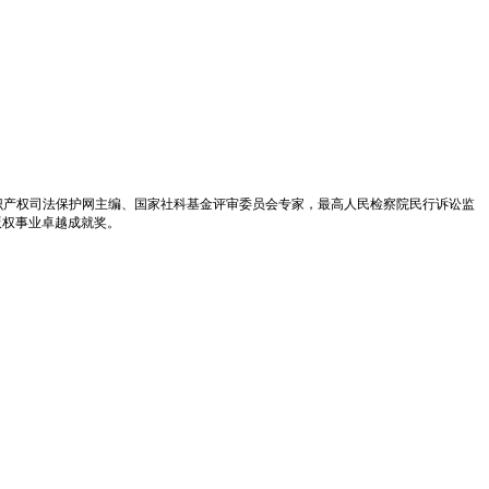
识产权司法保护网主编、国家社科基金评审委员会专家，最高人民检察院民行诉讼监
版权事业卓越成就奖。