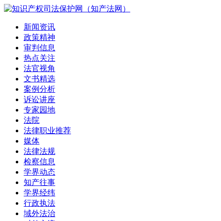
新闻资讯
政策精神
审判信息
热点关注
法官视角
文书精选
案例分析
诉讼讲座
专家园地
法院
法律职业推荐
媒体
法律法规
检察信息
学界动态
知产往事
学界经纬
行政执法
域外法治