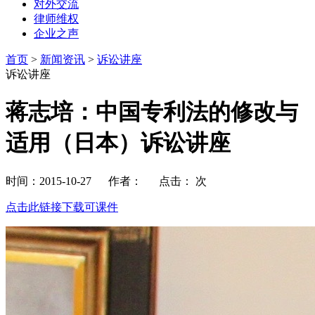
对外交流
律师维权
企业之声
首页
>
新闻资讯
>
诉讼讲座
诉讼讲座
蒋志培：中国专利法的修改与
适用（日本）诉讼讲座
时间：2015-10-27 作者： 点击：
次
点击此链接下载可课件