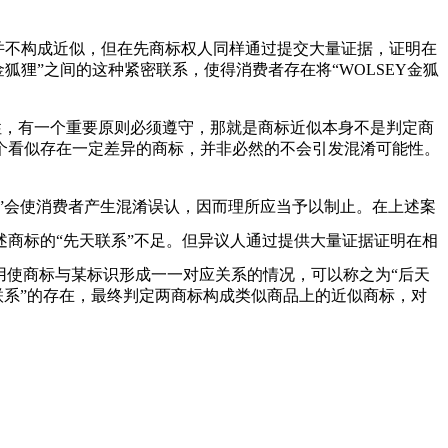
身并不构成近似，但在先商标权人同样通过提交大量证据，证明在
金狐狸”之间的这种紧密联系，使得消费者存在将“WOLSEY金狐
的近似性，有一个重要原则必须遵守，那就是商标近似本身不是判定商
个看似存在一定差异的商标，并非必然的不会引发混淆可能性。
”会使消费者产生混淆误认，因而理所应当予以制止。在上述案
述商标的“先天联系”不足。但异议人通过提供大量证据证明在相
用使商标与某标识形成一一对应关系的情况，可以称之为“后天
联系”的存在，最终判定两商标构成类似商品上的近似商标，对