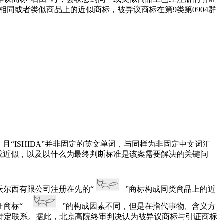
成在相同或者类似商品上的近似商标，被异议商标在第9类第0904群
“ISHIDA”并非固定的英文单词，与同样为非固定中文词汇
成近似，以及以什么为最终判断标准是该案需要解决的关键问
沃尔西有限公司注册在先的“
”商标构成同类商品上的近
引证商标“
”的构成因素不同，但是在指代事物、含义方
特定联系。据此，北京高院终审判决认为被异议商标与引证商标