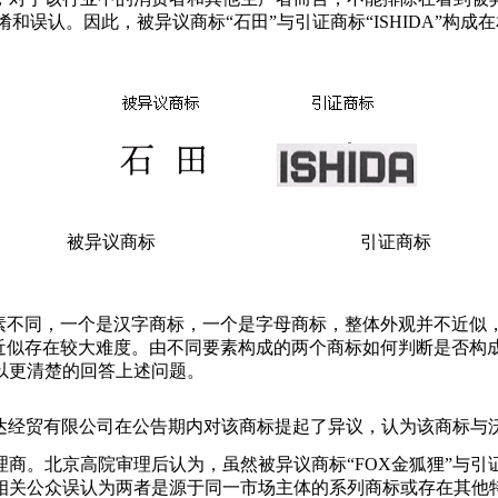
混淆和误认。因此，被异议商标“石田”与引证商标“ISHIDA”构
被异议商标 引证商标
不同，一个是汉字商标，一个是字母商标，整体外观并不近似，且
成近似存在较大难度。由不同要素构成的两个商标如何判断是否构
以更清楚的回答上述问题。
宏达经贸有限公司在公告期内对该商标提起了异议，认为该商标与
商。北京高院审理后认为，虽然被异议商标“FOX金狐狸”与
相关公众误认为两者是源于同一市场主体的系列商标或存在其他