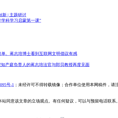
 | 主题研讨
法学学科学习启蒙第一课”
简单。蒋志培博士看到互联网文明倡议有感
高法院知产庭负责人的蒋志培法官与郎贝教授再度见面
095号-1
；未经许可不得转载镜像；合作单位使用本网稿件，请
本站同意该文章的立场观点。有任何疑议，可以与预留电话联系