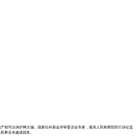
识产权司法保护网主编、国家社科基金评审委员会专家，最高人民检察院民行诉讼监
版权事业卓越成就奖。