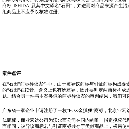
商标“ISHIDA”及其中文译名“石田”，并进而对商品来源产生
组商品上不应予以核准注册。
案件点评
在“石田”商标异议案件中，由于被异议商标与引证商标构成要素
的“石田”在读音、含义上也有所差异，因此要判定两商标构
题。结合另一件与本案类似的商标异议案的审判结果，我们可
广东省一家企业申请注册了一枚“FOX金狐狸”商标，北京业
似商标，而业宏达公司为沃尔西公司在国内的唯一指定授权代理
面相同，被异议商标若与引证商标共存于类似商品上，极易使