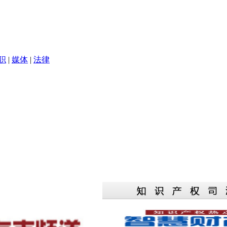
职
|
媒体
|
法律