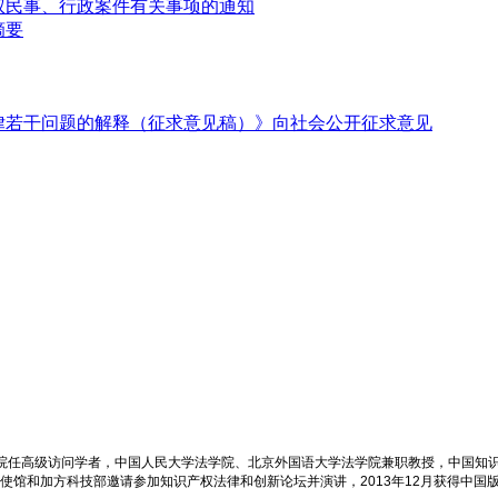
权民事、行政案件有关事项的通知
摘要
律若干问题的解释（征求意见稿）》向社会公开征求意见
学院任高级访问学者，中国人民大学法学院、北京外国语大学法学院兼职教授，中国知
大使馆和加方科技部邀请参加知识产权法律和创新论坛并演讲，2013年12月获得中国