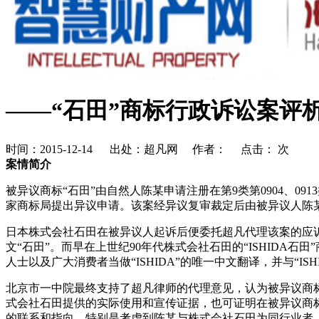
——“石田”商标行政诉讼案评
时间：2015-12-14 出处：超凡网 作者： 点击：
次
案情简介
被异议商标“石田”由自然人陈某申请注册在第9类第0904、09
家商标局提出异议申请。该案经异议复审裁定后由被异议人陈
日本株式会社石田在被异议人起诉后便委托超凡代理该案的应诉事
文“石田”。而早在上世纪90年代株式会社石田的“ISHIDA石
人士以及广大消费者当做“ISHIDA”的唯一中文翻译，并与“IS
北京市一中院最终支持了超凡律师的代理意见，认为被异议商标“石田
式会社石田提供的实际使用和宣传证据，也可证明在被异议商标申请
的联系和指向。特别是考虑到陈某与株式会社石田为同行业者