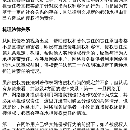
担责任者直接实施了针对或指向权利客体的行为，而是因为其
基于一定的社会关系的存在，且法律明文规定的必须承担由非
己方造成的侵权行为责任。
梳理法律关系
从间接侵权的视角出发，帮助侵权和替代责任的责任承担者都
不是直接的施害者，即没有直接侵犯到权利客体。侵权责任法
第九条规定，教唆、帮助他人实施侵权行为的，应当与行为人
承担连带责任。在涉及网络用户、网络服务提供者利用网络侵
犯他人民事权益时，侵权责任法第三十六条明确规定了两种承
担连带责任的情况。
虽然侵权责任法对著作权网络侵权行为的规定并不多，但从现
有条款来看，共涉及4方面的法律关系：第一，一旦网络用
户、网络服务提供者利用网络实施侵犯著作权的行为成立，其
必须承担侵权责任。这里并没有明确区分侵权的具体情形。也
就是说，网络用户、网络服务提供者，不论是直接侵权还是间
接侵权，必然会存在承担侵权责任的情况。
第二，在网络用户已经实施侵权行为的前提下，如若被侵权人