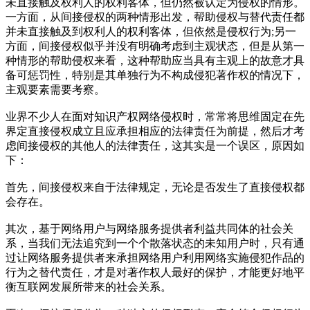
未直接触及权利人的权利客体，但仍然被认定为侵权的情形。
一方面，从间接侵权的两种情形出发，帮助侵权与替代责任都
并未直接触及到权利人的权利客体，但依然是侵权行为;另一
方面，间接侵权似乎并没有明确考虑到主观状态，但是从第一
种情形的帮助侵权来看，这种帮助应当具有主观上的故意才具
备可惩罚性，特别是其单独行为不构成侵犯著作权的情况下，
主观要素需要考察。
业界不少人在面对知识产权网络侵权时，常常将思维固定在先
界定直接侵权成立且应承担相应的法律责任为前提，然后才考
虑间接侵权的其他人的法律责任，这其实是一个误区，原因如
下：
首先，间接侵权来自于法律规定，无论是否发生了直接侵权都
会存在。
其次，基于网络用户与网络服务提供者利益共同体的社会关
系，当我们无法追究到一个个散落状态的未知用户时，只有通
过让网络服务提供者来承担网络用户利用网络实施侵犯作品的
行为之替代责任，才是对著作权人最好的保护，才能更好地平
衡互联网发展所带来的社会关系。