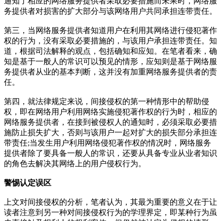
通知了相应的网络服务提供者采取必要措施而未果时，网络服
务提供者对损害的扩大部分与该网络用户共同承担连带责任。
第三，当网络服务提供者知道用户在利用其网络进行侵犯著作
权的行为，没有采取必要措施的，与该用户承担连带责任。知
道，根据司法解释的观点，包括确知和应知。在笔者看来，确
知是基于一般人的常识可以预见的情形，应知则是基于网络服
务提供者从业的基本判断，这并没有加重网络服务提供者的责
任。
第四，就法律规定来说，间接侵权的第一种情形中的帮助侵
权，即在网络用户利用网络实施侵犯著作权的行为时，相应的
网络服务提供者，在接到被侵权人的通知时，必须采取必要措
施防止损失扩大，否则与该用户一起对扩大的损失部分承担连
带责任;当发生用户利用网络侵犯著作权的情况时，网络服务
提供者除了要具备一般人的常识，还要从具备专业从业者知识
的角色去解决其网络上的用户侵权行为。
警惕认定误区
上文对间接侵权的分析，笔者认为，其最为重要的意义在于让
读者注意到另一种对间接侵权行为的学理界定，即某种行为虽