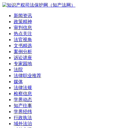
新闻资讯
政策精神
审判信息
热点关注
法官视角
文书精选
案例分析
诉讼讲座
专家园地
法院
法律职业推荐
媒体
法律法规
检察信息
学界动态
知产往事
学界经纬
行政执法
域外法治