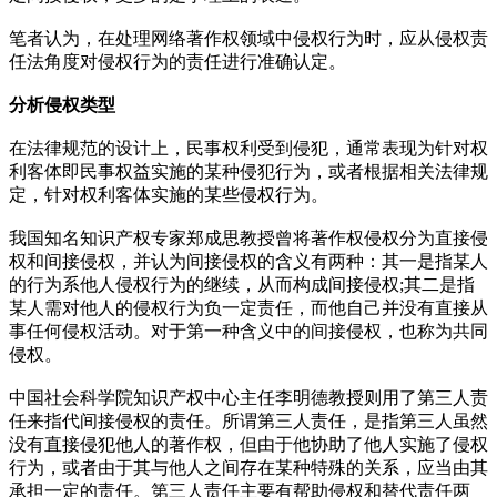
笔者认为，在处理网络著作权领域中侵权行为时，应从侵权责
任法角度对侵权行为的责任进行准确认定。
分析侵权类型
在法律规范的设计上，民事权利受到侵犯，通常表现为针对权
利客体即民事权益实施的某种侵犯行为，或者根据相关法律规
定，针对权利客体实施的某些侵权行为。
我国知名知识产权专家郑成思教授曾将著作权侵权分为直接侵
权和间接侵权，并认为间接侵权的含义有两种：其一是指某人
的行为系他人侵权行为的继续，从而构成间接侵权;其二是指
某人需对他人的侵权行为负一定责任，而他自己并没有直接从
事任何侵权活动。对于第一种含义中的间接侵权，也称为共同
侵权。
中国社会科学院知识产权中心主任李明德教授则用了第三人责
任来指代间接侵权的责任。所谓第三人责任，是指第三人虽然
没有直接侵犯他人的著作权，但由于他协助了他人实施了侵权
行为，或者由于其与他人之间存在某种特殊的关系，应当由其
承担一定的责任。第三人责任主要有帮助侵权和替代责任两