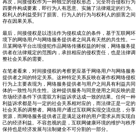
再次，间接侵权作为一种独立的侵权形态，完全符合侵权行为
四要件构成要素，即行为人有恶意、实施了法律规定的行为、
权利人的利益受到了损害、行为人的行为与权利人的损害之间
存在因果关系。
最后，间接侵权是以违法作为侵权成立的条件，基于互联网环
境下的网络用户与网络服务提供者之间具有天然的共生性。一
旦某网络平台出现侵犯作品网络传播权益的时候，网络服务提
供者在法律规定的范围内，承担相应的侵权责任，也是法律调
整社会关系的需要。
在笔者看来，对间接侵权的考察更应基于网络用户与网络服务
提供者之间的特定关系。这种特定关系反映在著作权网络侵权
行为上主要表现为，网络服务提供者与用户之间具有利益共同
体的一致性与共生性。这种提供服务与同意使用之间反映的是
市场经济条件下供需双方利益诉求达成一致的结果。任何一种
利益诉求都是与一定的社会关系相对应的，而法律正是一定的
社会关系的调整者。网络用户通过互联网实现交流信息，分享
资源，而网络服务提供者正是满足这样的用户需求从而实现自
己的经济利益。不容忽视的是，互联网健康环境的维护与秩序
保持也是经济发展与法制健全不可分割的一部分。