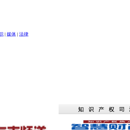
职
|
媒体
|
法律