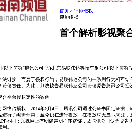
首页
>
律师维权
律师维权
首个解析影视聚
以下简称“腾讯公司”)诉北京易联伟达科技有限公司(以下简称
合法链接，而属于侵权行为；易联伟达公司的一系列行为相互结
赔偿责任。为此，判决被告易联伟达公司赔偿原告腾讯公司经济损
聚合平台侵权定性的案例。
网络传播权。2014年6月4日，腾讯公司通过公证书固定证据，
品进行了编辑分类，至今仍在进行播放，在播放时无显示来源，
APP不同；乐视网上有明确声明不能盗链，故腾讯公司认为被告
权利。