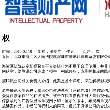
权
时间：2016-02-18 出处：法制网 作者： 点击：
次
近日，北京市海淀区人民法院就深圳市腾讯计算机系统有限公司(
海淀区法院认定影视聚合平台盗链行为不属于合理使用，并非
内落空，给腾讯公司造成了损害，构成侵权，应承担相应的民事
据腾讯公司相关负责人介绍，此案是首个详细、深刻解析影视
原告腾讯公司诉称，腾讯公司依法享有《宫锁连城》的独家信息
众提供涉案作品的在线播放。被告在快看影视中对大量影视作
停播放时的广告位显示乐视网水印，显示的版本、布局与乐视
放涉案作品，未经任何权利人的同意，侵犯了腾讯公司的合法