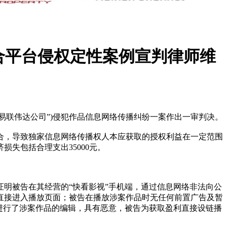
合平台侵权定性案例宣判律师维
“易联伟达公司”)侵犯作品信息网络传播纠纷一案作出一审判决。
合，导致独家信息网络传播权人本应获取的授权利益在一定范围
失包括合理支出35000元。
证明被告在其经营的“快看影视”手机端，通过信息网络非法向公
直接进入播放页面；被告在播放涉案作品时无任何前置广告及暂
进行了涉案作品的编辑，具有恶意，被告为获取盈利直接设链播