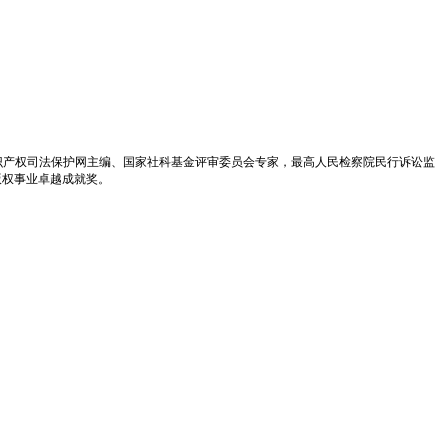
识产权司法保护网主编、国家社科基金评审委员会专家，最高人民检察院民行诉讼监
版权事业卓越成就奖。