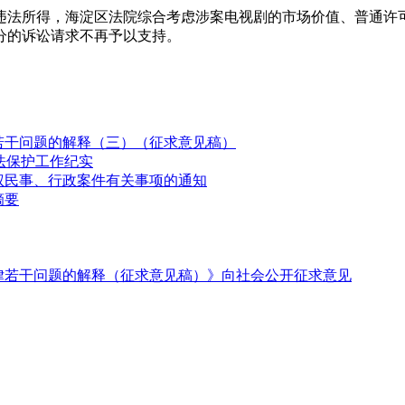
违法所得，海淀区法院综合考虑涉案电视剧的市场价值、普通许
分的诉讼请求不再予以支持。
若干问题的解释（三）（征求意见稿）
法保护工作纪实
权民事、行政案件有关事项的通知
摘要
律若干问题的解释（征求意见稿）》向社会公开征求意见