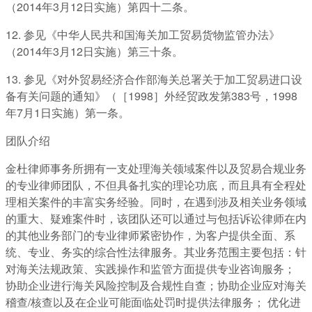
（2014年3月12日实施）第四十二条。
12. 参见《中华人民共和国海关加工贸易货物监管办法》
（2014年3月12日实施）第三十条。
13. 参见《对外贸易经济合作部海关总署关于加工贸易进口设
备有关问题的通知》（［1998］外经贸政发第383号，1998
年7月1日实施）第一条。
团队介绍
金杜律师事务所拥有一支处理海关领域案件以及贸易合规业务
的专业律师团队，不但具备扎实的理论功底，而且具有全程处
理相关案件的丰富实务经验。同时，在遇到涉及相关业务领域
的重大、疑难案件时，该团队还可以通过与包括诉讼律师在内
的其他业务部门的专业律师紧密协作，为客户提供全面、系
统、专业、务实的综合性法律服务。其业务范围主要包括：针
对海关法规政策、实践操作和监管方面提供专业咨询服务；
协助企业进行海关风险控制及合规性自查；协助企业应对海关
稽查/核查以及在企业可能面临处罚时提供法律服务； 优化进