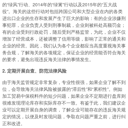
的“绿风”行动、2014年的“绿篱”行动以及2015年的“五大战
役”。海关的这些行动对包括跨国公司和大型企业在内的各类
进出口企业的生存和发展产生了巨大的影响：有的企业涉嫌刑
事犯罪，企业负责人受到刑事制裁，企业则被科处高额罚金；
有的企业受到行政处罚，随后受到严格监管，为此，企业不仅
增加了经营成本，还被调整了信用等级，影响了正常的通关和
企业的经营。因此，我们认为各个企业都应当高度重视海关事
务合规，了解海关的各项规定，保证企业的经营能否符合海关
的要求，避免出现违反海关法律的事情发生。
2. 定期开展自查、防范法律风险
由于海关监管规定非常复杂，专业性很强，如果企业了解不到
位，会导致海关法律风险被披露的“滞后性”和“累积性”。例如
加工贸易中保税料件的短少问题，如果企业不定期进行盘库则
很难发现理论库存和实际库存不一致。有鉴于此，我们建议企
业可以定期开展自身的调查，了解企业可能存在的违反海关规
定的情况，以便及时发现问题，争取在问题严重之前，进行纠
正和改进。