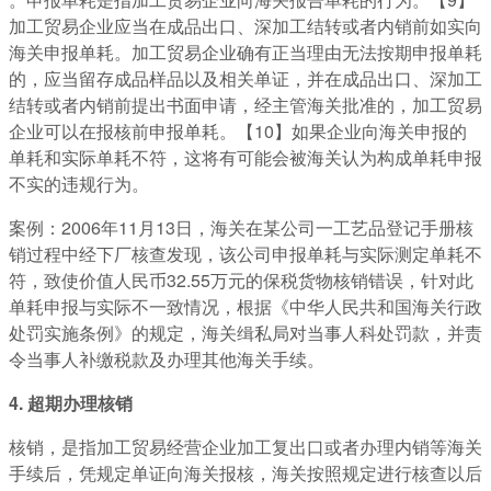
加工贸易企业应当在成品出口、深加工结转或者内销前如实向
海关申报单耗。加工贸易企业确有正当理由无法按期申报单耗
的，应当留存成品样品以及相关单证，并在成品出口、深加工
结转或者内销前提出书面申请，经主管海关批准的，加工贸易
企业可以在报核前申报单耗。【10】如果企业向海关申报的
单耗和实际单耗不符，这将有可能会被海关认为构成单耗申报
不实的违规行为。
案例：2006年11月13日，海关在某公司一工艺品登记手册核
销过程中经下厂核查发现，该公司申报单耗与实际测定单耗不
符，致使价值人民币32.55万元的保税货物核销错误，针对此
单耗申报与实际不一致情况，根据《中华人民共和国海关行政
处罚实施条例》的规定，海关缉私局对当事人科处罚款，并责
令当事人补缴税款及办理其他海关手续。
4. 超期办理核销
核销，是指加工贸易经营企业加工复出口或者办理内销等海关
手续后，凭规定单证向海关报核，海关按照规定进行核查以后