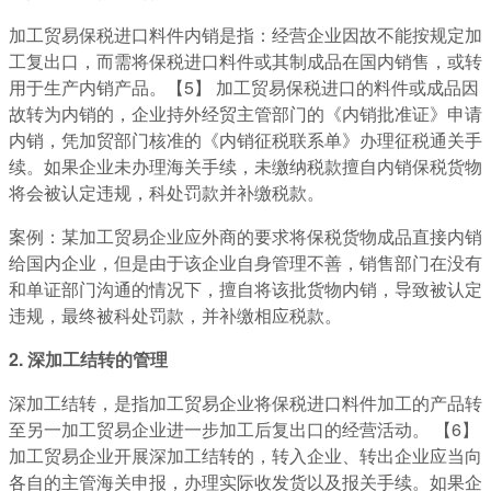
加工贸易保税进口料件内销是指：经营企业因故不能按规定加
工复出口，而需将保税进口料件或其制成品在国内销售，或转
用于生产内销产品。【5】 加工贸易保税进口的料件或成品因
故转为内销的，企业持外经贸主管部门的《内销批准证》申请
内销，凭加贸部门核准的《内销征税联系单》办理征税通关手
续。如果企业未办理海关手续，未缴纳税款擅自内销保税货物
将会被认定违规，科处罚款并补缴税款。
案例：某加工贸易企业应外商的要求将保税货物成品直接内销
给国内企业，但是由于该企业自身管理不善，销售部门在没有
和单证部门沟通的情况下，擅自将该批货物内销，导致被认定
违规，最终被科处罚款，并补缴相应税款。
2. 深加工结转的管理
深加工结转，是指加工贸易企业将保税进口料件加工的产品转
至另一加工贸易企业进一步加工后复出口的经营活动。 【6】
加工贸易企业开展深加工结转的，转入企业、转出企业应当向
各自的主管海关申报，办理实际收发货以及报关手续。如果企