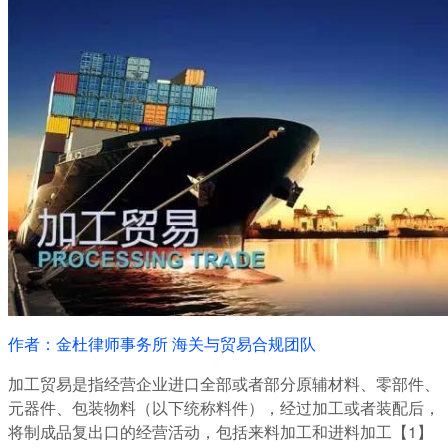
作者：金杜律师事务所 海关与贸易合规团队
加工贸易是指经营企业进口全部或者部分原辅材料、零部件、
元器件、包装物料（以下统称料件），经过加工或者装配后，
将制成品复出口的经营活动，包括来料加工和进料加工【1】