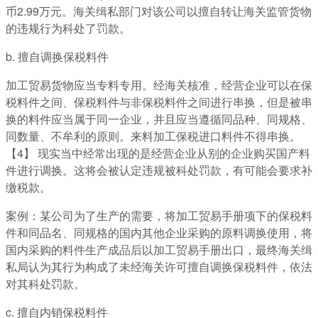
币2.99万元。海关缉私部门对该公司以擅自转让海关监管货物
的违规行为科处了罚款。
b. 擅自调换保税料件
加工贸易货物应当专料专用。经海关核准，经营企业可以在保
税料件之间、保税料件与非保税料件之间进行串换，但是被串
换的料件应当属于同一企业，并且应当遵循同品种、同规格、
同数量、不牟利的原则。来料加工保税进口料件不得串换。
【4】 现实当中经常出现的是经营企业从别的企业购买国产料
件进行调换。这将会被认定违规被科处罚款，有可能会要求补
缴税款。
案例：某公司为了生产的需要，将加工贸易手册项下的保税料
件和同品名、同规格的国内其他企业采购的原料调换使用，将
国内采购的料件生产成品后以加工贸易手册出口，最终海关缉
私局认为其行为构成了未经海关许可擅自调换保税料件，依法
对其科处罚款。
c. 擅自内销保税料件