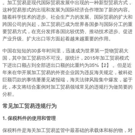
。加工贸易是现代国际贸易发展中出现的一种新型贸易方式，
这种贸易形式的出现和发展为国际经济合作增加了新的内容。
随着科学技术的进步、社会生产力的发展、国际贸易的扩大和
跨国公司的兴起，加工贸易已成为世界各国参与国际分工的重
要贸易方式，在充分发挥各国比较优势、推动技术进步、促进
产业升级、扩大出口等方面起着越来越重要的作用。
中国在短短的30多年时间里，迅速成为世界第一货物贸易大
国，其中加工贸易功不可没。据统计，2015年加工贸易模式
下进出口额占到全部进出口额的比重约为35%【2】 。但是近
年来在华开展加工贸易的外资企业因为违反海关规定，被科处
巨额罚款的事情屡屡见诸报端，海关法律风险集中爆发，鉴于
此，本文将结合案例对加工贸易领域常见的违规行为做简要的
分析。
常见加工贸易违规行为
1. 保税料件的使用和管理
保税料件是海关加工贸易监管中最基础的承载体和标的物，对