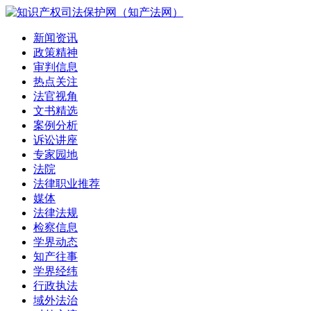
新闻资讯
政策精神
审判信息
热点关注
法官视角
文书精选
案例分析
诉讼讲座
专家园地
法院
法律职业推荐
媒体
法律法规
检察信息
学界动态
知产往事
学界经纬
行政执法
域外法治