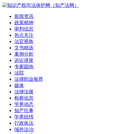
新闻资讯
政策精神
审判信息
热点关注
法官视角
文书精选
案例分析
诉讼讲座
专家园地
法院
法律职业推荐
媒体
法律法规
检察信息
学界动态
知产往事
学界经纬
行政执法
域外法治