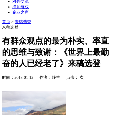
对外交流
律师维权
企业之声
首页
>
来稿选登
来稿选登
有群众观点的最为朴实、率直
的思维与致谢：《世界上最勤
奋的人已经老了》来稿选登
时间：2018-01-12 作者：静羊 点击：
次