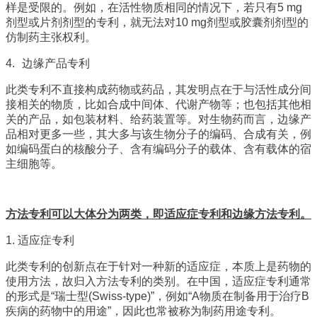
样是受限的。例如，在活性物质相同的情况下，若只有5 mg
剂型或片剂剂型的专利，就无法对10 mg剂型或胶囊剂剂型的
仿制药主张权利。
4.
边缘产品专利
此类专利不直接构成药物或药品，其发明点在于与活性成分间
接相关的物质，比如合成中间体、代谢产物等；也包括其他相
关的产品，如包装材料、给药装置等。对生物药而言，边缘产
品相对更多一些，其大多与该生物分子的编码、合成有关，例
如编码蛋白的核酸分子、含有编码分子的载体、含有载体的宿
主细胞等。
方法专利可以大体分为两类，即适应症专利和边缘方法专利。
1. 适应症专利
此类专利的创新点在于针对一种新的适应症，本质上是药物的
使用方法，故归入方法专利的类别。在中国，适应症专利通常
的形式是“瑞士型(Swiss-type)”，例如“A物质在制备用于治疗B
疾病的药物中的用途”，因此也常被称为制药用途专利。