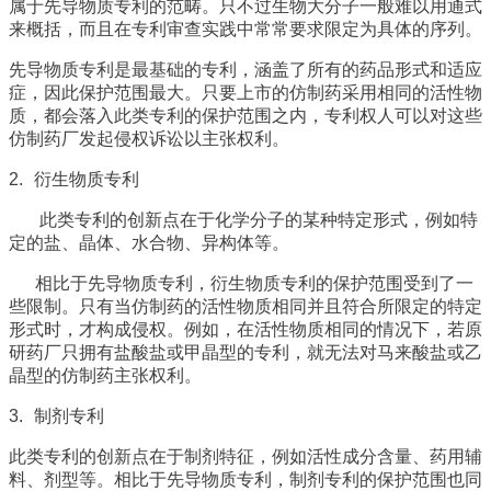
属于先导物质专利的范畴。只不过生物大分子一般难以用通式
来概括，而且在专利审查实践中常常要求限定为具体的序列。
先导物质专利是最基础的专利，涵盖了所有的药品形式和适应
症，因此保护范围最大。只要上市的仿制药采用相同的活性物
质，都会落入此类专利的保护范围之内，专利权人可以对这些
仿制药厂发起侵权诉讼以主张权利。
2.
衍生物质专利
此类专利的创新点在于化学分子的某种特定形式，例如特
定的盐、晶体、水合物、异构体等。
相比于先导物质专利，衍生物质专利的保护范围受到了一
些限制。只有当仿制药的活性物质相同并且符合所限定的特定
形式时，才构成侵权。例如，在活性物质相同的情况下，若原
研药厂只拥有盐酸盐或甲晶型的专利，就无法对马来酸盐或乙
晶型的仿制药主张权利。
3.
制剂专利
此类专利的创新点在于制剂特征，例如活性成分含量、药用辅
料、剂型等。相比于先导物质专利，制剂专利的保护范围也同