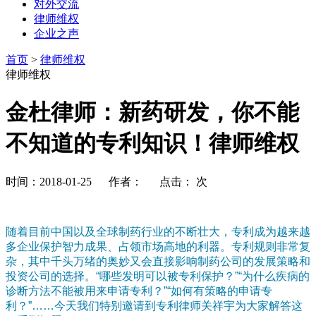
对外交流
律师维权
企业之声
首页
>
律师维权
律师维权
金杜律师：新药研发，你不能
不知道的专利知识！律师维权
时间：2018-01-25 作者： 点击：
次
随着目前中国以及全球制药行业的不断壮大，专利成为越来越
多企业保护智力成果、占领市场高地的利器。专利规则非常复
杂，其中
千头万绪
的奥妙又会直接影响制药公司的发展策略和
投资公司的选择。“哪些发明可以被专利保护？”“为什么疾病的
诊断方法不能被用来申请专利？”“如何有策略的申请专
利？”……今天我们特别邀请到专利律师关祥宇为大家解答这