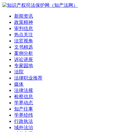
新闻资讯
政策精神
审判信息
热点关注
法官视角
文书精选
案例分析
诉讼讲座
专家园地
法院
法律职业推荐
媒体
法律法规
检察信息
学界动态
知产往事
学界经纬
行政执法
域外法治