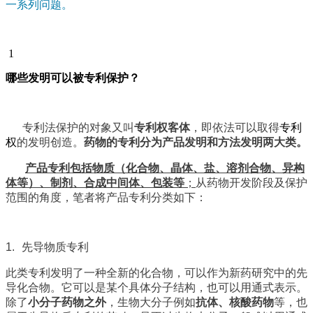
一系列问题。
1
哪些发明可以被专利保护？
专利法保护的对象又叫
专利权客体
，即依法可以取得
专利
权
的发明创造。
药物的专利分为产品发明和方法发明两大类。
产品专利包括物质（化合物、晶体、盐、溶剂合物、异构
体等）、制剂、合成中间体、包装等
；
从药物开发阶段及保护
范围的角度，笔者将产品专利分类如下：
1.
先导物质专利
此类专利发明了一种全新的化合物，可以作为新药研究中的先
导化合物。它可以是某个具体分子结构，也可以用通式表示。
除了
小分子药物之外
，生物大分子例如
抗体、核酸药物
等，也