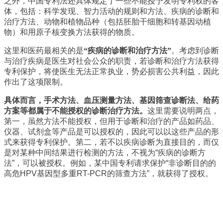
之外，中国专利法还具体规定了一些不能授予发明专利权的客
体，包括：科学发现、智力活动的规则和方法、疾病的诊断和
治疗方法、动物和植物品种（包括胚胎干细胞和转基因动植
物）和用原子核变换方法获得的物质。
这里和医药最相关的是
“疾病的诊断和治疗方法”
。考虑到诊断
与治疗疾病是医生对社会公众的职责，若诊断和治疗方法获得
专利保护，将使医生无法正常执业，势必损害公共利益，因此
作出了这项限制。
具体而言，手术方法、血压测量方法、基因筛查诊断法、给药
方案等都属于不能授权的诊断治疗方法。
这里需要说明两点，
第一，虽然方法不能授权，但用于诊断和治疗的产品如药品、
仪器、试剂盒等产品是可以授权的，因此可以以这些产品的形
式来获得专利保护。第二，若不以疾病诊断为直接目的，而仅
是对某种中间结果进行检测的方法，不视为“疾病的诊断方
法”，可以被授权。例如，某中国专利请求保护“非诊断目的的
高危HPV基因型多重RT-PCR的筛查方法”，就获得了授权。