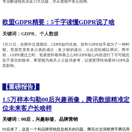
专业解读报告涉及
13大话题，并从透视中美互联网。
欧盟
GDPR精要：5千字读懂GDPR说了啥
关键词：GDPR、个人数据
5月25日，在两年过渡期后，GDPR如约生效。炒作GDPR似乎成为了一种时
髦。里面究竟有多少真的成分，多少假的成分，公众恐怕难以辨识。两年
前，GDPR通过之时，笔者曾怀着仰慕之心对GDPR核心内容进行了尽可能忠
实于原文的摘录。希望能为相关人士提供参考，以便更理性地看待GDPR及
其影响。
【重磅报告】
1.5万样本勾勒00后兴趣画像，腾讯数据精准定
位未来客户长啥样
关键词：
00后，兴趣标签、品牌营销
00后来了，这是一个和品牌营销息息相关的问题。腾讯社交洞察携手腾讯用