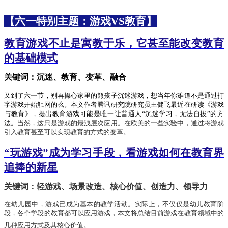
【
六一特别
主题：
游戏
VS教育
】
教育游戏不止是寓教于乐，它甚至能改变教育
的基础模式
关键词：沉迷、教育、变革、融合
又到了六一节，别再操心家里的熊孩子沉迷游戏，想当年你难道不是通过打
字游戏开始触网的么。本文作者腾讯研究院研究员王健飞最近在研读《游戏
与教育》，提出
教育游戏可能是唯一让普通人
“沉迷学习，无法自拔”的方
法。
当然，
这只是游戏的
最浅层次应用。在欧美的一些实验中，通过将游戏
引入教育甚至可以实现教育的方式的变革。
“玩游戏”成为学习手段，看游戏如何在教育界
追捧的新星
关键词：轻游戏、场景改造、核心价值、创造力、领导力
在幼儿园中，游戏已成为基本的教学活动。实际上，不仅仅是幼儿教育阶
段，各个学段的教育都可以应用游戏，本文将总结目前游戏在教育领域中的
几种应用方式及其核心价值。