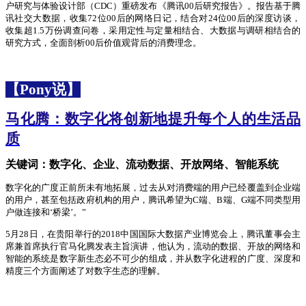
户研究与体验设计部（CDC）重磅发布《腾讯00后研究报告》。报告基于腾
讯社交大数据，收集72位00后的网络日记，结合对24位00后的深度访谈，
收集超1.5万份调查问卷，采用定性与定量相结合、大数据与调研相结合的
研究方式，全面剖析00后价值观背后的消费理念。
【
Pony说】
马化腾：数字化将创新地提升每个人的生活品
质
关键词：数字化、企业、流动数据、开放网络、智能系统
数字化的广度正前所未有地拓展，过去从对消费端的用户已经覆盖到企业端
的用户，甚至包括政府机构的用户，腾讯希望为
C端、B端、G端不同类型用
户做连接和‘桥梁’。”
5月28日，在贵阳举行的2018中国国际大数据产业博览会上，腾讯董事会主
席兼首席执行官马化腾发表主旨演讲，他认为，流动的数据、开放的网络和
智能的系统是数字新生态必不可少的组成，并从数字化进程的广度、深度和
精度三个方面阐述了对数字生态的理解。