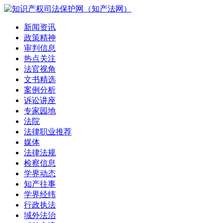
新闻资讯
政策精神
审判信息
热点关注
法官视角
文书精选
案例分析
诉讼讲座
专家园地
法院
法律职业推荐
媒体
法律法规
检察信息
学界动态
知产往事
学界经纬
行政执法
域外法治