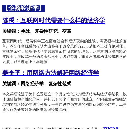
【企鹅经济学】
陈禹：互联网时代需要什么样的经济学
关键词：挑战、复杂性研究、变革
互联网时代，
经济科学正在面临社会和经济现实的挑战，需要根本性的变
革
。
本文作者陈禹教授认为
出路在于改变思维方式，从根本上摒弃绝对化，
重视复杂性，吸取现代科学领域复杂性研究的新理念，从丰富的互联网经济
实践中，在改革开放的源头活水中，吸取营养，重新思考和构建经济科学的
大厦，即从理念上正本清源。
姜奇平：用网络方法解释网络经济学
关键词：网络经济学、复杂性范式
本文详细论述了为什么要建立一个复杂性范式的经济结构与经济学结构，以
体现创新和个性化导向，
并从以下两个方面对如何建立一个内生复杂性经济
结构的网络经济学进行分析：一是通过作为方法的网络认识经济结构。二是
通过作为研究对象的网络认识经济结构。
京ICP备