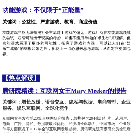
功能游戏：不仅限于
“正能量”
关键词：公益性、严肃游戏、教育、商业价值
功能游戏当然无法抵消社会主流对于游戏的偏见，游戏厂商在功能游戏领域
的尝试，尽管可能出于现实的考虑，却也不能用单纯的
“求生欲”来理解。但
功能游戏展现了更多的可能性，拓宽了游戏的内涵，可以让人们在“娱
乐”“成瘾”的刻板印象之外，多花上一点心思来思考游戏，从而对它更加包
容。
【热点解读】
腾研院精读：互联网女王
Mary Meeker的报告
关键词：增长放缓，语音交互、隐私与数据、电商转型、企业
服务、娱乐互联网、全球化竞争
互联网女皇发布
第
23篇互联网研究报告，总共包含294张幻灯片，从用户、
电商、广告、隐私、数据获取和优化、经济增长驱动力、中国市场、企业软
件等方面概况了2017年全球互联网发展趋势。
腾讯研究院高级研究员徐思彦