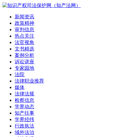
新闻资讯
政策精神
审判信息
热点关注
法官视角
文书精选
案例分析
诉讼讲座
专家园地
法院
法律职业推荐
媒体
法律法规
检察信息
学界动态
知产往事
学界经纬
行政执法
域外法治