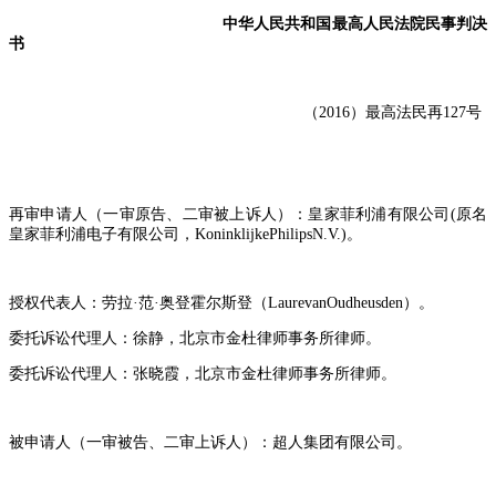
中华人民共和国最高人民法院民事判决
书
（
2016
）最高法民再
127
号
再审申请人（一审原告、二审被上诉人）：皇家菲利浦有限公司
(
原名
皇家菲利浦电子有限公司，
KoninklijkePhilipsN.V.)
。
授权代表人：劳拉
·
范
·
奥登霍尔斯登（
LaurevanOudheusden
）。
委托诉讼代理人：徐静，北京市金杜律师事务所律师。
委托诉讼代理人：张晓霞，北京市金杜律师事务所律师。
被申请人（一审被告、二审上诉人）：超人集团有限公司。