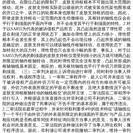
的摆动。在限位凸起的限制下，皮肤支持框根本不可能出现大范围的
移动。此外，皮肤支持框实际是以镶嵌的方式被安装在托架包围形成
的开口之中，该开口的轮廓本身也限制了皮肤支持框的扭动。因此，
即便皮肤支持框在一定范围内发生些微移动，其枢转的轴线也仅会在
平行于剃须面的平面内平移，并不会改变其平行于剃须面的特性。
2.
对
于以
SA855
为代表的被诉侵权产品而言，其凸起虽然连接了弹性臂，但
是在剃须刀的正常使用状态下，施加在弹性壁上的压力很小，弹性臂
根本不会发生形变，其上的凸起也不会出现位移，凸起所形成的轴线
是确定的，皮肤支持框可以绕该轴线作枢轴转动。在使用状态下，施
加特别大的压力时，弹性臂也只会发生小幅的形变。事实上，对于以
SA855
为代表的剃须器的皮肤支持框仅需受到很小的压力就可绕两凸起
所限定的轴作枢轴转动，而此时弹性臂完全没有形变，凸起所形成的
枢轴轴线基本固定。相应的，相关枢转轴线也平行于外切刀所限定的
剃须面。（三）二审判决超出上诉理由进行审理，同时剥夺当事人辩
论权利，构成程序违法。
1.
一审和二审程序中，超人公司并未提出
“
由
于被诉侵权产品的外切刀可在一定范围内的任何方向移动并可被压
缩，外切刀外表面所限定的平面在不断改变，且绝大多数情况下会与
皮肤支持框枢轴转动的轴线相交
”
的抗辩主张，二审法院在二审程序中
径行引入，并根据该主张直接作出对菲利浦公司不利的判决。二审法
院的这种做法违背了民事诉讼
“
不告不理
”
的基本原则，属于程序违法。
2.
二审法院在庭审过程中，并未针对权利要求
4
中的技术特征
“
该轴线位
于一个平行于由外切刀的外表面所限定的剃须面的平面内
”
与产品上的
相应结构是否构成等同技术特征询问双方当事人的意见，当事人没有
机会对此发表意见。二审法院的这种做法剥夺了当事人辩论权利，属
于程序违法。据此，菲利浦公司请求本院撤销二审判决，维持一审判