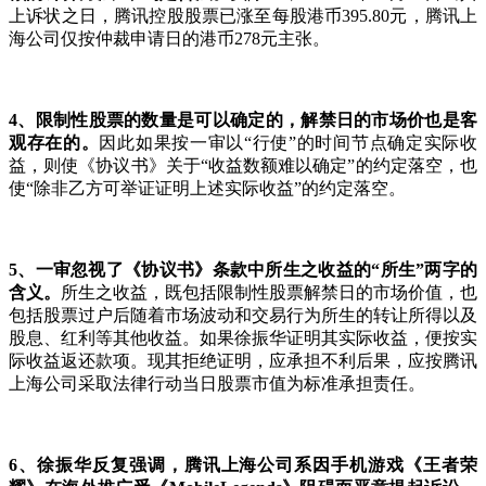
上诉状之日，腾讯控股股票已涨至每股港币395.80元，腾讯上
海公司仅按仲裁申请日的港币278元主张。
4
、限制性股票的数量是可以确定的，解禁日的市场价也是客
观存在的。
因此如果按一审以“行使”的时间节点确定实际收
益，则使《协议书》关于“收益数额难以确定”的约定落空，也
使“除非乙方可举证证明上述实际收益”的约定落空。
5
、一审忽视了《协议书》条款中所生之收益的“所生”两字的
含义。
所生之收益，既包括限制性股票解禁日的市场价值，也
包括股票过户后随着市场波动和交易行为所生的转让所得以及
股息、红利等其他收益。如果徐振华证明其实际收益，便按实
际收益返还款项。现其拒绝证明，应承担不利后果，应按腾讯
上海公司采取法律行动当日股票市值为标准承担责任。
6
、徐振华反复强调，腾讯上海公司系因手机游戏《王者荣