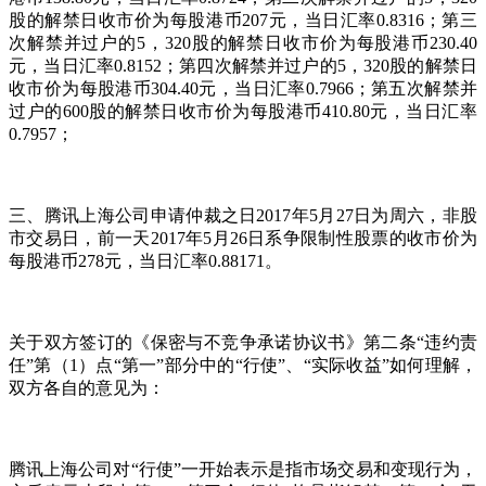
股的解禁日收市价为每股港币207元，当日汇率0.8316；第三
次解禁并过户的5，320股的解禁日收市价为每股港币230.40
元，当日汇率0.8152；第四次解禁并过户的5，320股的解禁日
收市价为每股港币304.40元，当日汇率0.7966；第五次解禁并
过户的600股的解禁日收市价为每股港币410.80元，当日汇率
0.7957；
三、腾讯上海公司申请仲裁之日2017年5月27日为周六，非股
市交易日，前一天2017年5月26日系争限制性股票的收市价为
每股港币278元，当日汇率0.88171。
关于双方签订的《保密与不竞争承诺协议书》第二条“违约责
任”第（1）点“第一”部分中的“行使”、“实际收益”如何理解，
双方各自的意见为：
腾讯上海公司对“行使”一开始表示是指市场交易和变现行为，