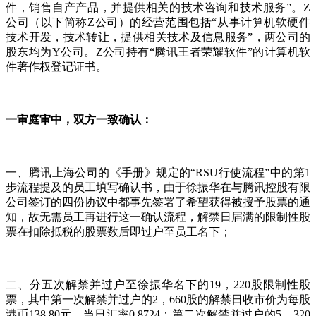
件，销售自产产品，并提供相关的技术咨询和技术服务”。Z
公司（以下简称Z公司）的经营范围包括“从事计算机软硬件
技术开发，技术转让，提供相关技术及信息服务”，两公司的
股东均为Y公司。Z公司持有“腾讯王者荣耀软件”的计算机软
件著作权登记证书。
一审庭审中，双方一致确认：
一、腾讯上海公司的《手册》规定的“RSU行使流程”中的第1
步流程提及的员工填写确认书，由于徐振华在与腾讯控股有限
公司签订的四份协议中都事先签署了希望获得被授予股票的通
知，故无需员工再进行这一确认流程，解禁日届满的限制性股
票在扣除抵税的股票数后即过户至员工名下；
二、分五次解禁并过户至徐振华名下的19，220股限制性股
票，其中第一次解禁并过户的2，660股的解禁日收市价为每股
港币138.80元，当日汇率0.8724；第二次解禁并过户的5，320