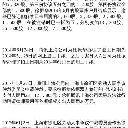
的5，320股、第三份协议五分之四的2，400股、第四份协议全
部的1，500股。徐振华2014年6月的股票账户月结单显示，这
些已登记但解禁日未届满的2，660股、5，320股、2，400股、
1，500股，在被注销时已一拆为五，分别变为13，300股、
26，600股、12，000股、7，500股。
2014年6月24日，腾讯上海公司为徐振华办理了退工日期为
2014年5月28日的网上退工手续。之后，案外人A公司为徐振
华办理了招工日期为2014年6月1日的用工手续。
2017年5月27日，腾讯上海公司向上海市徐汇区劳动人事争议
仲裁委员会申请仲裁，要求徐振华依据双方签订的《协议书》
支付人民币23，121，805元；承担腾讯上海公司因采取法律行
动聘请律师费用等各项维权支出人民币20万元。
2017年6月2日，上海市徐汇区劳动人事争议仲裁委员会作出徐