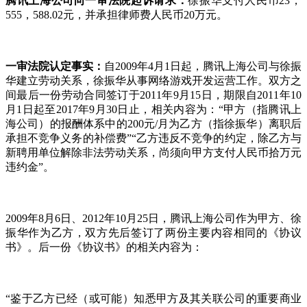
腾讯上海公司向一审法院起诉请求：
徐振华支付人民币23，
555，588.02元，并承担律师费人民币20万元。
一审法院认定事实：
自2009年4月1日起，腾讯上海公司与徐振
华建立劳动关系，徐振华从事网络游戏开发运营工作。双方之
间最后一份劳动合同签订于2011年9月15日，期限自2011年10
月1日起至2017年9月30日止，相关内容为：“甲方（指腾讯上
海公司）的报酬体系中的200元/月为乙方（指徐振华）离职后
承担不竞争义务的补偿费”“乙方违反不竞争的约定，除乙方与
新聘用单位解除非法劳动关系，尚须向甲方支付人民币拾万元
违约金”。
2009年8月6日、2012年10月25日，腾讯上海公司作为甲方、徐
振华作为乙方，双方先后签订了两份主要内容相同的《协议
书》。后一份《协议书》的相关内容为：
“鉴于乙方已经（或可能）知悉甲方及其关联公司的重要商业