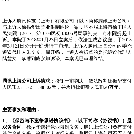
上诉人腾讯科技（上海）有限公司（以下简称腾讯上海公司）
与上诉人徐振华因竞业限制纠纷一案，均不服上海市徐汇区人
民法院（2017）沪0104民初13606号民事判决，向本院提起上
诉。本院于2018年1月23日立案后，依法组成合议庭，于2018
年3月21日公开开庭进行了审理。上诉人腾讯上海公司的委托
诉讼代理人朱文文、周开畅，上诉人徐振华的委托诉讼代理人
陆慧文、李馨到庭参加诉讼。本案现已审理终结。
腾讯上海公司上诉请求：
撤销一审判决，依法改判徐振华支付
人民币23，555，588.02元，并承担律师费人民币20万元。
主要事实和理由：
1
、《保密与不竞争承诺协议书》（以下简称《协议书》）是
双务合同。
徐振华履行竞业限制义务，腾讯上海公司负有支付
补偿金的义务。徐振华未履行义务，则腾讯上海公司不应支付