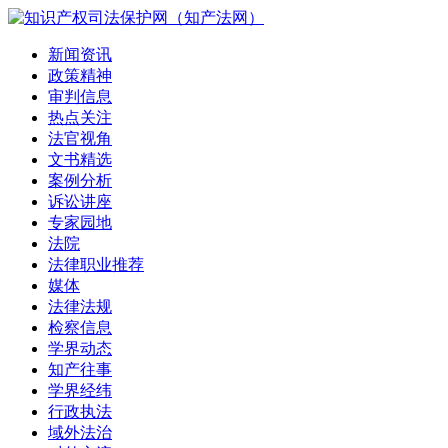
新闻资讯
政策精神
审判信息
热点关注
法官视角
文书精选
案例分析
诉讼讲座
专家园地
法院
法律职业推荐
媒体
法律法规
检察信息
学界动态
知产往事
学界经纬
行政执法
域外法治