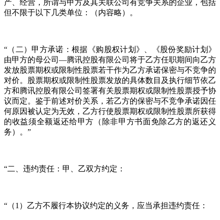
产、经营，所谓与甲方及其关联公司有竞争关系的企业，包括
但不限于以下几类单位：（内容略）。
“（二）甲方承诺：根据《购股权计划》、《股份奖励计划》
由甲方的母公司—腾讯控股有限公司将于乙方任职期间向乙方
发放股票期权或限制性股票若干作为乙方承诺保密与不竞争的
对价。股票期权或限制性股票发放的具体数目及执行细节依乙
方和腾讯控股有限公司签署有关股票期权或限制性股票授予协
议而定。鉴于前述对价关系，若乙方的保密与不竞争承诺因任
何原因被认定为无效，乙方行使股票期权或限制性股票所获得
的收益须全额返还给甲方（除非甲方书面免除乙方的返还义
务）。”
“二、违约责任：甲、乙双方约定：
“（1）乙方不履行本协议约定的义务，应当承担违约责任：