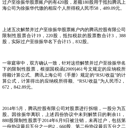
过户至徐振华股票账户的有420股，差额180股用于抵扣腾讯上
海公司为徐振华代缴的相应个人所得税人民币58，489.09元。
上述五次解禁并过户至徐振华股票账户内的腾讯控股有限公司
限制性股票合计19，220股，抵扣税款的股票数合计3，388
股，实际过户至徐振华名下合计15，832股。
一审庭审中，双方确认一致，针对这些解禁并过户至徐振华名
下的限制性股票，根据国税函[2009]461号文规定的应纳税所
得额计算公式、腾讯上海公司《手册》规定的“RSU收益”的计
算公式，计算得出的应纳税所得额、“RSU收益”为人民币2，
672，842.89元。
2014年5月，腾讯控股有限公司对股票进行拆细，一股分为五
股。因徐振华离职，上述四份协议中未到解禁日的剩余11，
880股限制性股票于2014年6月9日被注销，未再过户，包括第
一份协议最后五分之一的2，660股、第二份协议最后五分之二