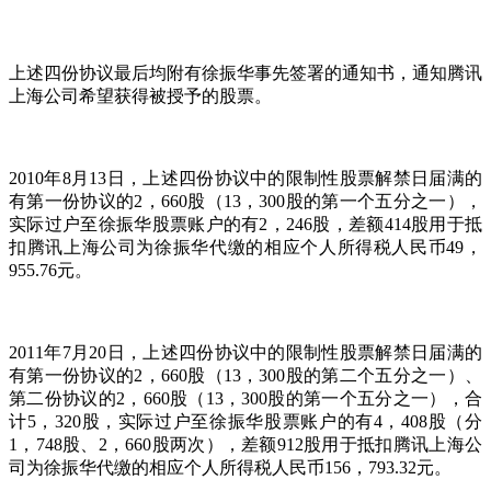
上述四份协议最后均附有徐振华事先签署的通知书，通知腾讯
上海公司希望获得被授予的股票。
2010年8月13日，上述四份协议中的限制性股票解禁日届满的
有第一份协议的2，660股（13，300股的第一个五分之一），
实际过户至徐振华股票账户的有2，246股，差额414股用于抵
扣腾讯上海公司为徐振华代缴的相应个人所得税人民币49，
955.76元。
2011年7月20日，上述四份协议中的限制性股票解禁日届满的
有第一份协议的2，660股（13，300股的第二个五分之一）、
第二份协议的2，660股（13，300股的第一个五分之一），合
计5，320股，实际过户至徐振华股票账户的有4，408股（分
1，748股、2，660股两次），差额912股用于抵扣腾讯上海公
司为徐振华代缴的相应个人所得税人民币156，793.32元。