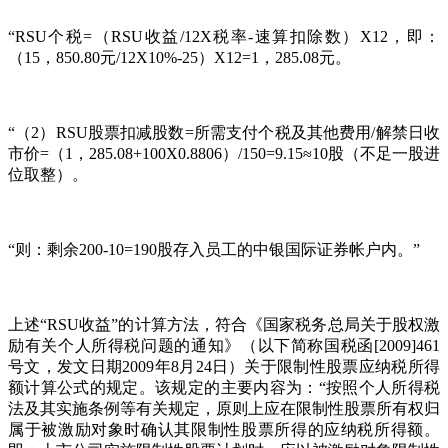
“RSU个税=（RSU收益/12X税率-速算扣除数）X12，即：
（15，850.80元/12X10%-25）X12=1，285.08元。
“（2）RSU股票扣减股数=所需支付个税及其他费用/解禁日收
市价=（1，285.08+100X0.8806）/150=9.15≈10股（不足一股进
位取整）。
“则：剩余200-10=190股存入员工的中银国际证券帐户内。”
上述“RSU收益”的计算方法，符合《国家税务总局关于股权激
励有关个人所得税问题的通知》（以下简称国税函[2009]461
号文，发文日期2009年8月24日）关于限制性股票应纳税所得
额计算公式的规定。该规定的主要内容为：“按照个人所得税
法及其实施条例等有关规定，原则上应在限制性股票所有权归
属于被激励对象时确认其限制性股票所得的应纳税所得额。