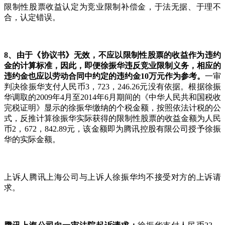
限制性股票收益认定为竞业限制补偿金，于法无据、于理不
合，认定错误。
8
、由于《协议书》无效，不应以限制性股票的收益作为违约
金的计算标准，因此，即便徐振华违反竞业限制义务，相应的
违约金也应以劳动合同中约定的违约金
10
万元作为参考。
一审
判决徐振华支付人民币3，723，246.26元没有依据。根据徐振
华调取的2009年4月至2014年6月期间的《中华人民共和国税收
完税证明》显示的徐振华缴纳的个税金额，按照依法计税的公
式，反推计算徐振华实际获得的限制性股票的收益金额为人民
币2，672，842.89元，该金额即为腾讯控股有限公司授予徐振
华的实际金额。
上诉人腾讯上海公司与上诉人徐振华均不接受对方的上诉请
求。