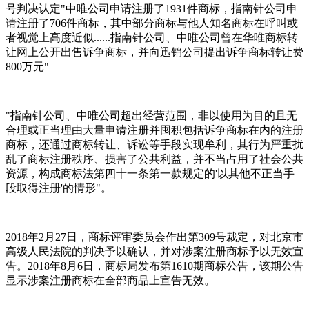
号判决认定"中唯公司申请注册了1931件商标，指南针公司申
请注册了706件商标，其中部分商标与他人知名商标在呼叫或
者视觉上高度近似......指南针公司、中唯公司曾在华唯商标转
让网上公开出售诉争商标，并向迅销公司提出诉争商标转让费
800万元"
"指南针公司、中唯公司超出经营范围，非以使用为目的且无
合理或正当理由大量申请注册并囤积包括诉争商标在内的注册
商标，还通过商标转让、诉讼等手段实现牟利，其行为严重扰
乱了商标注册秩序、损害了公共利益，并不当占用了社会公共
资源，构成商标法第四十一条第一款规定的'以其他不正当手
段取得注册'的情形"。
2018年2月27日，商标评审委员会作出第309号裁定，对北京市
高级人民法院的判决予以确认，并对涉案注册商标予以无效宣
告。2018年8月6日，商标局发布第1610期商标公告，该期公告
显示涉案注册商标在全部商品上宣告无效。