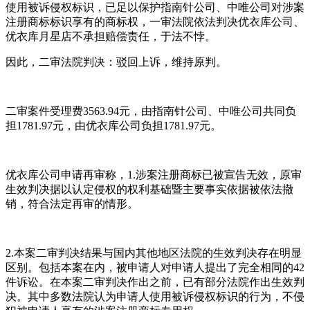
使用被诉侵权标识，已足以保护指南针公司、中唯公司对涉案
注册商标标识享有的商标权，一审法院依法判决优衣库公司、
优衣库月星店不承担赔偿责任，于法不悖。
因此，二审法院判决：驳回上诉，维持原判。
二审案件受理费3563.94元，由指南针公司、中唯公司共同负
担1781.97元，由优衣库公司负担1781.97元。
优衣库公司申请再审称，1.涉案注册商标已被宣告无效，原审
生效判决据以认定侵权的权利基础暨主要事实依据被依法撤
销，符合法定再审的情形。
2.本案二审判决结果与国内其他地区法院的生效判决存在明显
区别。包括本案在内，被申请人对申请人提出了完全相同的42
件诉讼。在本案二审判决作出之前，已有部分法院作出生效判
决。其中多数法院认为申请人使用被诉侵权标识的行为，不侵