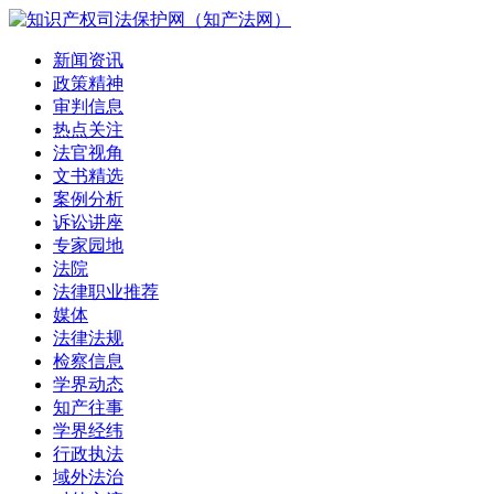
新闻资讯
政策精神
审判信息
热点关注
法官视角
文书精选
案例分析
诉讼讲座
专家园地
法院
法律职业推荐
媒体
法律法规
检察信息
学界动态
知产往事
学界经纬
行政执法
域外法治