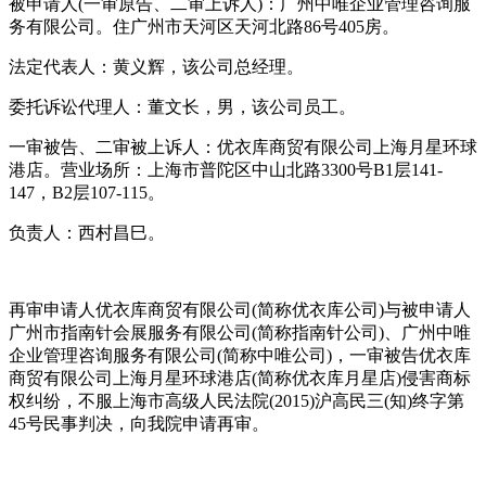
被申请人(一审原告、二审上诉人)：广州中唯企业管理咨询服
务有限公司。住广州市天河区天河北路86号405房。
法定代表人：黄义辉，该公司总经理。
委托诉讼代理人：董文长，男，该公司员工。
一审被告、二审被上诉人：优衣库商贸有限公司上海月星环球
港店。营业场所：上海市普陀区中山北路3300号B1层141-
147，B2层107-115。
负责人：西村昌巳。
再审申请人优衣库商贸有限公司(简称优衣库公司)与被申请人
广州市指南针会展服务有限公司(简称指南针公司)、广州中唯
企业管理咨询服务有限公司(简称中唯公司)，一审被告优衣库
商贸有限公司上海月星环球港店(简称优衣库月星店)侵害商标
权纠纷，不服上海市高级人民法院(2015)沪高民三(知)终字第
45号民事判决，向我院申请再审。