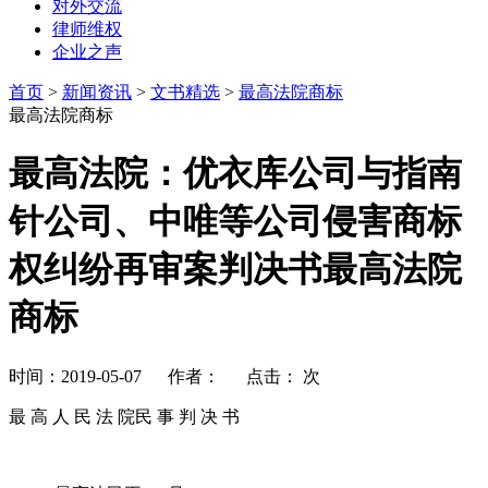
对外交流
律师维权
企业之声
首页
>
新闻资讯
>
文书精选
>
最高法院商标
最高法院商标
最高法院：优衣库公司与指南
针公司、中唯等公司侵害商标
权纠纷再审案判决书最高法院
商标
时间：2019-05-07 作者： 点击：
次
最 高 人 民 法 院民 事 判 决 书