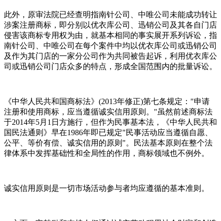
此外，原审法院已经查明指南针公司、中唯公司未能成功转让
涉案注册商标，即分别以优衣库公司、迅销公司及其各自门店
侵害该商标专用权为由，就基本相同的事实展开系列诉讼，指
南针公司、中唯公司在每个案件中均以优衣库公司或迅销公司
及作为其门店的一家分公司作为共同被告起诉，利用优衣库公
司或迅销公司门店众多的特点，形成全国范围内的批量诉讼。
《中华人民共和国商标法》(2013年修正)第七条规定："申请
注册和使用商标，应当遵循诚实信用原则。"虽然前述商标法
于2014年5月1日方施行，但作为民事基本法，《中华人民共和
国民法通则》早在1986年即已规定"民事活动应当遵循自愿、
公平、等价有偿、诚实信用的原则"。民法基本原则在整个法
律体系中发挥基础性和全局性的作用，商标领域也不例外。
诚实信用原则是一切市场活动参与者均应遵循的基本准则。