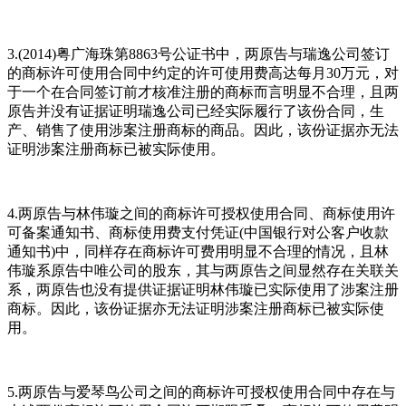
3.(2014)粤广海珠第8863号公证书中，两原告与瑞逸公司签订
的商标许可使用合同中约定的许可使用费高达每月30万元，对
于一个在合同签订前才核准注册的商标而言明显不合理，且两
原告并没有证据证明瑞逸公司已经实际履行了该份合同，生
产、销售了使用涉案注册商标的商品。因此，该份证据亦无法
证明涉案注册商标已被实际使用。
4.两原告与林伟璇之间的商标许可授权使用合同、商标使用许
可备案通知书、商标使用费支付凭证(中国银行对公客户收款
通知书)中，同样存在商标许可费用明显不合理的情况，且林
伟璇系原告中唯公司的股东，其与两原告之间显然存在关联关
系，两原告也没有提供证据证明林伟璇已实际使用了涉案注册
商标。因此，该份证据亦无法证明涉案注册商标已被实际使
用。
5.两原告与爱琴鸟公司之间的商标许可授权使用合同中存在与