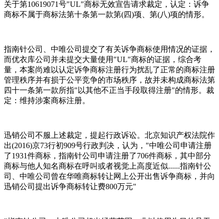
关于第10619071号"UL"商标无效宣告请求裁定，认定：诉争
商标不属于商标法第十条第一款第(四)项、第(八)项的情形。
指南针公司、中唯公司提交了有关诉争商标使用情况的证据，
而优衣库公司并未提交大量使用"UL"商标的证据，综合考
量，本案尚难以认定诉争商标注册行为扰乱了正常的商标注册
管理秩序并有损于公平竞争的市场秩序，故并未构成商标法第
四十一条第一款所指"以其他不正当手段取得注册"的情形。裁
定：维持涉案商标注册。
迅销公司不服上述裁定，提起行政诉讼。北京知识产权法院作
出(2016)京73行初909号行政判决，认为，"中唯公司申请注册
了1931件商标，指南针公司申请注册了706件商标，其中部分
商标与他人知名商标在呼叫或者视觉上高度近似......指南针公
司、中唯公司曾在华唯商标转让网上公开出售诉争商标，并向
迅销公司提出诉争商标转让费800万元"