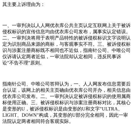
其主要上诉理由为：
一、一审判决以人人网优衣库公共主页认定互联网上关于被诉
侵权标识的宣传信息均由优衣库公司发布，属事实认定错误。
二、一审判决将用于表明产品特性的被诉侵权标识文字说明认
定为识别商品来源的商标，与客观事实不符。三、被诉侵权标
识与涉案注册商标既不相同也不近似，指南针公司、中唯公司
仅诉请认定两者近似，一审法院却认定相同，违反民事诉
讼"不告不理"原则。
指南针公司、中唯公司答辩认为，一、人人网发布信息需要后
台认证，该网上的相关主页确由优衣库公司开办，相关信息由
优衣库公司发布。二、一审判决认定被诉侵权标识的使用属商
标使用正确。三、被诉侵权标识与涉案注册商标对比，其核心
是变形的U，被诉侵权标识是由变形的U和文字"ULTRA、
LIGHT、DOWN"构成，其变形的U部分完全相同，因此一审
法院认定两者相同符合客观实际。