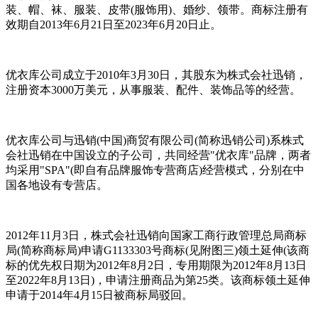
装、帽、袜、服装、皮带(服饰用)、婚纱、领带。商标注册有
效期自2013年6月21日至2023年6月20日止。
优衣库公司成立于2010年3月30日，其股东为株式会社迅销，
注册资本3000万美元，从事服装、配件、装饰品等的经营。
优衣库公司与迅销(中国)商贸有限公司(简称迅销公司)系株式
会社迅销在中国设立的子公司，共同经营"优衣库"品牌，两者
均采用"SPA"(即自有品牌服饰专营商店)经营模式，分别在中
国各地设有专营店。
2012年11月3日，株式会社迅销向国家工商行政管理总局商标
局(简称商标局)申请G1133303号商标(见附图三)领土延伸(该商
标的优先权日期为2012年8月2日，专用期限为2012年8月13日
至2022年8月13日)，申请注册商品为第25类。该商标领土延伸
申请于2014年4月15日被商标局驳回。