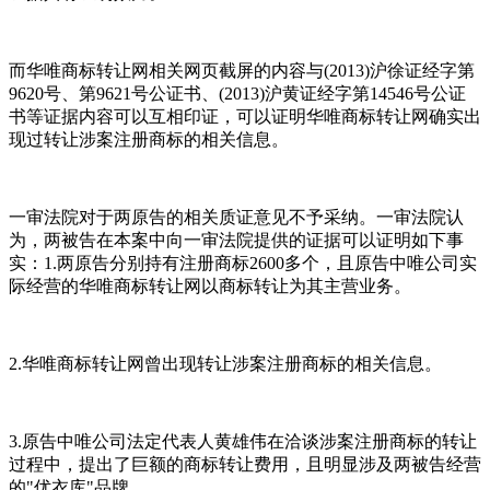
而华唯商标转让网相关网页截屏的内容与(2013)沪徐证经字第
9620号、第9621号公证书、(2013)沪黄证经字第14546号公证
书等证据内容可以互相印证，可以证明华唯商标转让网确实出
现过转让涉案注册商标的相关信息。
一审法院对于两原告的相关质证意见不予采纳。一审法院认
为，两被告在本案中向一审法院提供的证据可以证明如下事
实：1.两原告分别持有注册商标2600多个，且原告中唯公司实
际经营的华唯商标转让网以商标转让为其主营业务。
2.华唯商标转让网曾出现转让涉案注册商标的相关信息。
3.原告中唯公司法定代表人黄雄伟在洽谈涉案注册商标的转让
过程中，提出了巨额的商标转让费用，且明显涉及两被告经营
的"优衣库"品牌。