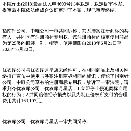
本院作出(2018)最高法民申4603号民事裁定，裁定提审本案。
提审后本院依法组成合议庭审理了本案，现已审理终结。
指南针公司、中唯公司一审共同诉称，其系涉案注册商标的共
有人，共同享有注册商标专用权。该注册商标的核定使用商品
为第25类的服装、鞋、帽等，使用期限自2013年6月21日至
2023年6月20日。
优衣库公司与优衣库月星店未经许可，在相同商品上及相关网
络推广宣传中使用与涉案注册商标相同的标识，侵犯了指南针
公司、中唯公司享有的注册商标专用权，故诉至一审法院，请
求判令优衣库公司、优衣库月星店：1.立即停止侵犯商标专用
权的行为；2.共同赔偿经济损失以及为制止侵权所支付的合理
费用共计163,197元。
优衣库公司、优衣库月星店一审共同辩称: