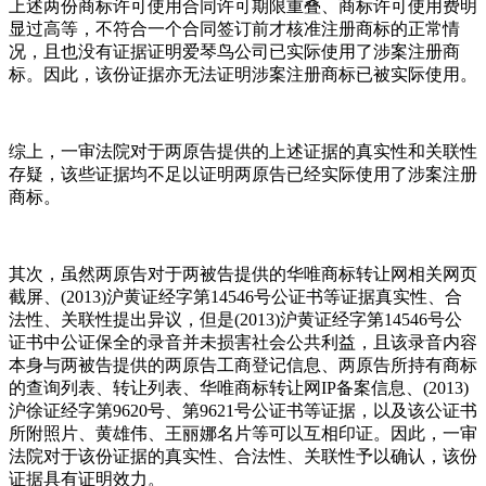
上述两份商标许可使用合同许可期限重叠、商标许可使用费明
显过高等，不符合一个合同签订前才核准注册商标的正常情
况，且也没有证据证明爱琴鸟公司已实际使用了涉案注册商
标。因此，该份证据亦无法证明涉案注册商标已被实际使用。
综上，一审法院对于两原告提供的上述证据的真实性和关联性
存疑，该些证据均不足以证明两原告已经实际使用了涉案注册
商标。
其次，虽然两原告对于两被告提供的华唯商标转让网相关网页
截屏、(2013)沪黄证经字第14546号公证书等证据真实性、合
法性、关联性提出异议，但是(2013)沪黄证经字第14546号公
证书中公证保全的录音并未损害社会公共利益，且该录音内容
本身与两被告提供的两原告工商登记信息、两原告所持有商标
的查询列表、转让列表、华唯商标转让网IP备案信息、(2013)
沪徐证经字第9620号、第9621号公证书等证据，以及该公证书
所附照片、黄雄伟、王丽娜名片等可以互相印证。因此，一审
法院对于该份证据的真实性、合法性、关联性予以确认，该份
证据具有证明效力。