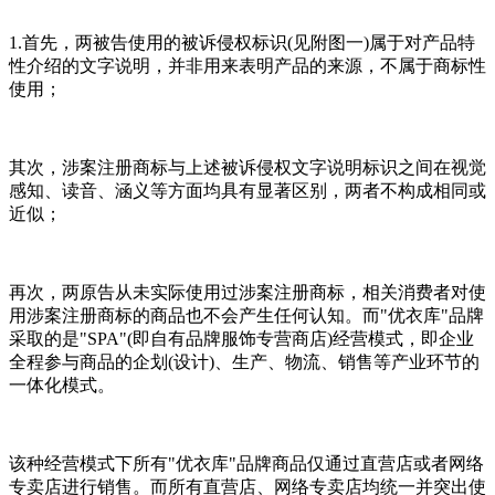
1.首先，两被告使用的被诉侵权标识(见附图一)属于对产品特
性介绍的文字说明，并非用来表明产品的来源，不属于商标性
使用；
其次，涉案注册商标与上述被诉侵权文字说明标识之间在视觉
感知、读音、涵义等方面均具有显著区别，两者不构成相同或
近似；
再次，两原告从未实际使用过涉案注册商标，相关消费者对使
用涉案注册商标的商品也不会产生任何认知。而"优衣库"品牌
采取的是"SPA"(即自有品牌服饰专营商店)经营模式，即企业
全程参与商品的企划(设计)、生产、物流、销售等产业环节的
一体化模式。
该种经营模式下所有"优衣库"品牌商品仅通过直营店或者网络
专卖店进行销售。而所有直营店、网络专卖店均统一并突出使