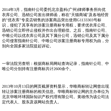
2014年3月，指南针公司委托北京盈科(广州)律师事务所向优
衣库公司、迅销公司发出律师函，称在"天猫商城"及各地经营
的"优衣库"专卖店销售的涉案商品突出使用G1133303号标
识，侵犯了其享有的涉案注册商标专用权，要求优衣库公司、
迅销公司立即停止侵权并作出合理赔偿。之后，指南针公司、
中唯公司以优衣库公司及其下属分公司，迅销公司及其下属分
公司侵害指南针公司、中唯公司涉案注册商标专用权为由，分
别向全国多家法院提起诉讼。
一审法院另查明：根据商标局网站查询记录，指南针公司、中
唯公司分别持有注册商标共计2600余个。
2013年10月13日的网页截屏资料显示，华唯商标转让网曾出现
转让涉案注册商标的相关信息。华唯商标转让网的主办单位为
北京华唯环球国际知识产权代理有限公司。黄雄伟为该公司法
定代表人、股东及该网站负责人。