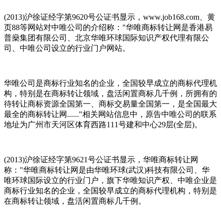
(2013)沪徐证经字第9620号公证书显示，www.job168.com、黄
页88等网站对中唯公司的介绍称："华唯商标转让网是香港易
普燊集团有限公司、北京华唯环球国际知识产权代理有限公
司、中唯公司设立的行业门户网站。
华唯公司是商标行业知名的企业，全国较早成立的商标代理机
构，特别是在商标转让领域，盘活闲置商标几千例，所拥有的
待转让商标资源全国第一、商标交易量全国第一，是全国最大
最全的商标转让网......"相关网站信息中，原告中唯公司的联系
地址为广州市天河区体育西路111号建和中心29层(全层)。
(2013)沪徐证经字第9621号公证书显示，华唯商标转让网
称："华唯商标转让网是由华唯环球(武汉)科技有限公司、华
唯环球国际设立的行业门户，旗下华唯知识产权、中唯企业是
商标行业知名的企业，全国较早成立的商标代理机构，特别是
在商标转让领域，盘活闲置商标几千例。