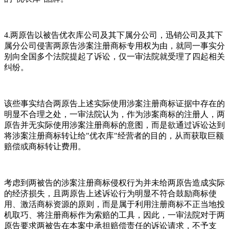
4.两原告以被告优衣库公司及其下属分公司，迅销公司及其下
属分公司侵害两原告涉案注册商标专用权为由，就同一事实分
别向全国多个法院提起了诉讼，仅一审法院就受理了四起相关
纠纷。
该些事实结合两原告上述实际使用涉案注册商标证据中存在的
明显不合理之处，一审法院认为，作为涉案商标的注册人，两
原告并无实际使用涉案注册商标的意图，而是欲通过诉讼达到
将涉案注册商标转让给"优衣库"经营者的目的，从而获取巨额
赔偿或商标转让费用。
考虑到两被告的涉案注册商标侵权行为并未给两原告造成实际
的经济损失，且两原告上述诉讼行为明显不符合鼓励商标使
用、激活商标资源的原则，而是属于利用注册商标不正当地投
机取巧、将注册商标作为索赔的工具，因此，一审法院对于两
原告要求两被告在本案中承担赔偿责任的诉讼请求，不予支