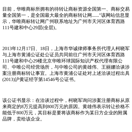
目前，华唯商标所拥有的待转让商标资源全国第一、商标交易
量全国第一，是全国最大最全的商标转让网......"该网站信息显
示，华唯商标转让网广州联系地址为广州市天河区体育西路
111号建和中心29层(全层)。
2013年12月17日、18日，上海市华诚律师事务所代理人柯晓军
与上海市黄浦公证处公证员共同前往广州市天河区体育西路
111号建和中心29楼北京华唯环球国际知识产权代理有限公
司、中唯公司经营场所，与中唯公司的黄雄伟、王丽娜洽谈涉
案注册商标转让事宜。上海市黄浦公证处对上述洽谈过程出具
(2013)沪黄证经字第14546号公证书。
该公证书显示：在洽谈过程中，柯晓军询问涉案注册商标从原
来商定的8万元提高到800万元的原因。黄雄伟表示转让价格不
能低于800万元，其目标是要将该商标作为某日方企业的附属
品牌，卖给该企业。