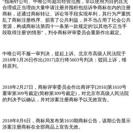
"指南针公司、中唯公司超出经营范围，非以使用为目的且无
合理或正当理由大量申请注册并囤积包括诉争商标在内的注册
商标，还通过商标转让、诉讼等手段实现牟利，其行为严重扰
乱了商标注册秩序、损害了公共利益，并不当占用了社会公共
资源，构成商标法第四十一条第一款规定的'以其他不正当手
段取得注册'的情形"，判令商标评审委员会重新作出裁定。
中唯公司不服一审判决，提起上诉。北京市高级人民法院于
2018年1月26日作出(2017)京行终5603号判决：驳回上诉，维
持原判。
2018年2月27日，商标评审委员会作出商评字[2016]第1610号
重审第309号裁定(简称第309号裁定)，对北京市高级人民法院
的判决予以确认，并对涉案注册商标予以无效宣告。
2018年8月6日，商标局发布第1610期商标公告，该期公告显示
涉案注册商标在全部商品上宣告无效。