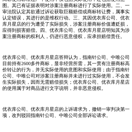
图。其已有证据表明对涉案注册商标进行了实际使用。二、一
审法院认定其欲通过诉讼获取巨额赔偿或商标转让费，属事实
认定错误，其进行的是维权行动。三、其因优衣库公司、优衣
库月星店的行为遭受了实际损失，涉案注册商标价值遭贬损，
应得到损害赔偿。四、优衣库公司、优衣库月星店明知其为涉
案注册商标的权利人，仍进行恶意侵权，应承担赔偿责任。
优衣库公司、优衣库月星店答辩认为，指南针公司、中唯公司
目前持有2600多件商标，显非经营所需，其一贯有注册商标高
价转让的行为，并无实际使用的意图和实际使用；由于指南针
公司、中唯公司对涉案注册商标并未进行过实际使用，不会发
生实际损失，因而无需赔偿损失；优衣库公司、优衣库月星店
的使用属于对商品进行文字说明，并非恶意侵权。
优衣库公司、优衣库月星店的上诉请求为，撤销一审判决第一
项，改判驳回指南针公司、中唯公司全部诉讼请求。