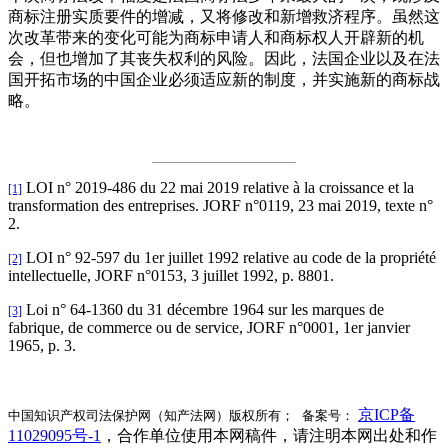
商标注册实质要件的增减，又将修改和新增救济程序。虽然这
次改革带来的变化可能为商标申请人和商标权人开辟新的机
会，但也增加了其丧失权利的风险。因此，法国企业以及在法
国开拓市场的中国企业必须适应新的制度，并实施新的商标战
略。
LOI n° 2019-486 du 22 mai 2019 relative à la croissance et la
[1]
transformation des entreprises. JORF n°0119, 23 mai 2019, texte n°
2.
LOI n° 92-597 du 1er juillet 1992 relative au code de la propriété
[2]
intellectuelle, JORF n°0153, 3 juillet 1992, p. 8801.
Loi n° 64-1360 du 31 décembre 1964 sur les marques de
[3]
fabrique, de commerce ou de service, JORF n°0001, 1er janvier
1965, p. 3.
京ICP备
中国知识产权司法保护网（知产法网）版权所有； 备案号：
11029095号-1
，合作单位使用本网稿件，请注明本网出处和作