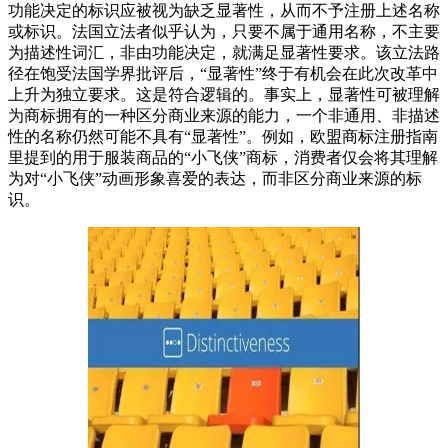
功能决定的标识应被视为缺乏显著性，从而不予注册上述名称
或标识。法国立法者似乎认为，只要不属于通用名称，不主要
为描述性词汇，非由功能决定，就满足显著性要求。该立法路
径在饱受法国学界批评后，
“
显著性
”
终于有机会在此次改革中
上升为独立要求。这是符合逻辑的。事实上，显著性可被理解
为商标拥有的一种区分商业来源的能力，一个非通用、非描述
性的名称仍然可能不具有
“
显著性
”
。例如，欧盟商标注册指南
里提到的用于服装商品的
“
小飞侠
”
商标，消费者仅会将其理解
为对
“
小飞侠
”
动画形象喜爱的表达，而非区分商业来源的标
识。