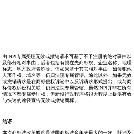
由
INPI
专属受理无效或撤销请求可基于不予注册的绝对事由以
及部分相对事由，后者包括有损在先商标权、企业名称、地理
标志、地方政府名称等。但如果基于其它相对事由，如侵犯他
人著作权、域名等，仍归法院专属管辖。除此以外，如果无效
或撤销请求是在商标侵权诉讼中以反诉请求形式提出，或与商
标侵权诉讼相关联，仍归法院专属管辖。虽然
INPI
并非在所有
情况下都专属受理权，但新设行政程序将很大程度上提供有效
与快速的途径宣告无效或撤销商标。
结语
本次商标法改革幅度是法国商标法多年来最大的一次，既涉及