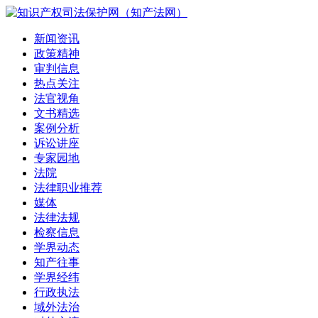
新闻资讯
政策精神
审判信息
热点关注
法官视角
文书精选
案例分析
诉讼讲座
专家园地
法院
法律职业推荐
媒体
法律法规
检察信息
学界动态
知产往事
学界经纬
行政执法
域外法治