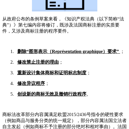
从政府公布的条例草案来看，《知识产权法典（以下简称“法
典”）》第七编内容将修订，既涉及法国商标注册的实质要
件，又涉及商标注册的程序要件。
1.
删除
“
图形表示（
Représentation graphique
）要求
”
；
2.
修改禁止注册的理由
；
3.
重新设计集体商标和证明标志制度
；
4.
修改异议程序
；
5.
创设新的商标无效及撤销行政程序
。
商标法改革部分内容属满足欧盟
2015/2436
号指令的硬性要求
（例如商品与服务分类的统一规定），部分内容属法国立法者
自主发起（例如商标不予注册的部分绝对和相对事由）。法国