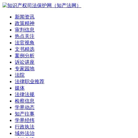
新闻资讯
政策精神
审判信息
热点关注
法官视角
文书精选
案例分析
诉讼讲座
专家园地
法院
法律职业推荐
媒体
法律法规
检察信息
学界动态
知产往事
学界经纬
行政执法
域外法治