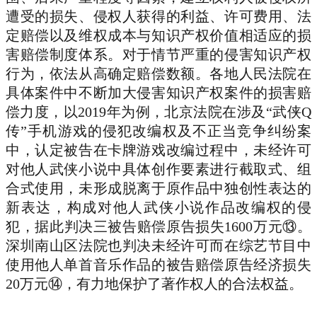
遭受的损失、侵权人获得的利益、许可费用、法
定赔偿以及维权成本与知识产权价值相适应的损
害赔偿制度体系。对于情节严重的侵害知识产权
行为，依法从高确定赔偿数额。各地人民法院在
具体案件中不断加大侵害知识产权案件的损害赔
偿力度，以2019年为例，北京法院在涉及“武侠Q
传”手机游戏的侵犯改编权及不正当竞争纠纷案
中，认定被告在卡牌游戏改编过程中，未经许可
对他人武侠小说中具体创作要素进行截取式、组
合式使用，未形成脱离于原作品中独创性表达的
新表达，构成对他人武侠小说作品改编权的侵
犯，据此判决三被告赔偿原告损失1600万元⑬。
深圳南山区法院也判决未经许可而在综艺节目中
使用他人单首音乐作品的被告赔偿原告经济损失
20万元⑭，有力地保护了著作权人的合法权益。