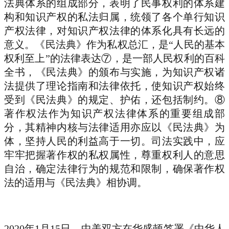
法典体系的组成部分，表明了民事权利的体系建
构和知识产权的私法归属，统领了各个单行知识
产权法律，对知识产权法律的体系化具有长远的
意义。《民法典》作为私权总汇，是“人民的基本
权利至上”的法律表达⑦，是一部人民权利的百科
全书，《民法典》的颁布与实施，为知识产权诸
法提供了理论指南和法律依托，使知识产权始终
受到《民法典》的规定、护佑，还包括制约。⑧
著作权法作为知识产权法律体系的重要组成部
分，其精神内核与法律适用亦应以《民法典》为
体，坚持人民的利益高于一切。司法实践中，应
牢牢把握著作权的私权属性，尊重权利人的意思
自治，确定法律行为的规范和限制，确保著作权
法的适用与《民法典》相协调。
2020年1月15日，中美双方在华盛顿签署《中华人