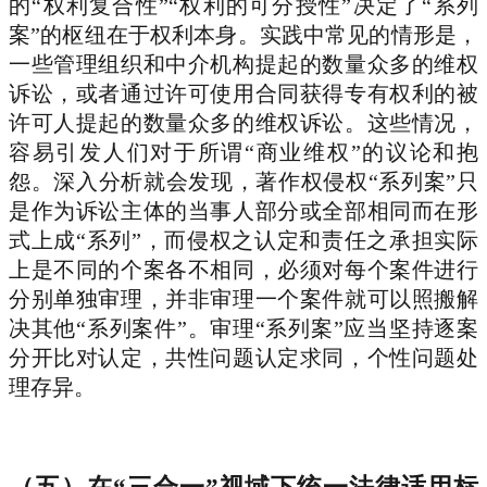
的“权利复合性”“权利的可分授性”决定了“系列
案”的枢纽在于权利本身。实践中常见的情形是，
一些管理组织和中介机构提起的数量众多的维权
诉讼，或者通过许可使用合同获得专有权利的被
许可人提起的数量众多的维权诉讼。这些情况，
容易引发人们对于所谓“商业维权”的议论和抱
怨。深入分析就会发现，著作权侵权“系列案”只
是作为诉讼主体的当事人部分或全部相同而在形
式上成“系列”，而侵权之认定和责任之承担实际
上是不同的个案各不相同，必须对每个案件进行
分别单独审理，并非审理一个案件就可以照搬解
决其他“系列案件”。审理“系列案”应当坚持逐案
分开比对认定，共性问题认定求同，个性问题处
理存异。