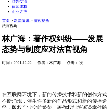
对外交流
律师维权
企业之声
首页
>
新闻资讯
>
法官视角
法官视角
林广海：著作权纠纷——发展
态势与制度应对法官视角
时间：2021-12-22 作者：林广海 点击：
次
在互联网环境下，新的传播技术和新的创作方式
不断涌现，催生许多新的作品形式和新的传播途
径，版权产业空前繁荣。著作权纠纷诉讼案件随