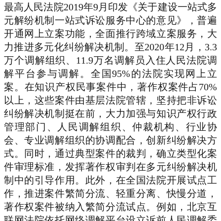
最高人民法院2019年9月印发《关于建设一站式多
元解纷机制一站式诉讼服务中心的意见》，普遍
开通网上立案功能，全面推行跨域立案服务，大
力推进多元化纠纷解决机制。至2020年12月，3.3
万个调解组织、11.9万名调解员入住人民法院调
解平台参与调解。全国95%的法院实现网上立
案。在知识产权民事案件中，著作权案件占70%
以上，这些案件由基层法院管辖，坚持把非诉讼
纠纷解决机制挺在前，大力加强与知识产权行政
管理部门、人民调解组织、仲裁机构、行业协
会、专业调解组织的协调配合，创新纠纷解决方
式。同时，通过典型案件的裁判，确立类型化案
件审理标准，发挥著作权审判在多元纠纷解决机
制中的引导作用。此外，在全国法院开展试点工
作，推进案件繁简分流、轻重分离、快慢分道，
著作权案件被纳入繁简分流试点。例如，北京互
联网法院依托网络调解平台设立诉前人民调解委