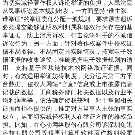
为切实减轻著作权人诉讼举证的负担，人民法院
从民事诉讼基本规则出发，一方面坚持“谁主张、
谁举证”的举证责任分配一般规则，要求原告起诉
必须提交能够证明权利归属和侵权行为存在的基
本证据，防止滥用诉权、打击竞争对手的不诚信
诉讼行为；另一方面，针对著作权案件中侵权证
据不易取得、不易固定的实际情况，拓宽电子数
据证据的收集途径，准确把握电子数据规则的适
用，支持基于区块链技术的网络取证证据。同
时，有效适用举证妨碍制度，充分运用第三方平
台数据、侵权人网站“官宣”信息或上市披露信息
记载的数据、工商税务部门相关数据以及行业平
均利润率等，依法确定侵权获利。对于掌握相关
证据而拒不提供的，推定对方当事人主张的事实
成立，从而切实减轻权利人在举证方面的维权负
担。比如，在心动网络股份有限公司诉深圳兔迅
科技有限公司等侵害计算机软件著作权纠纷案