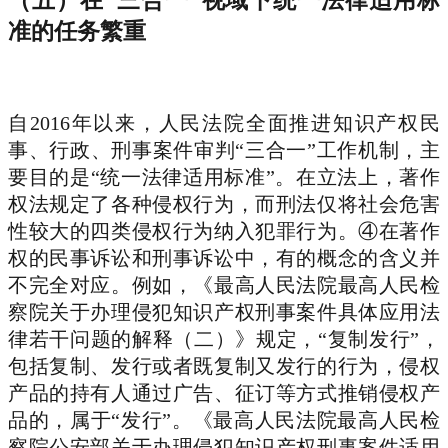
（五）在“三合一”视域下统一法律适用标
准的任务繁重
自2016年以来，人民法院全面推进知识产权民
事、行政、刑事案件审判“三合一”工作机制，主
要目的是“统一法律适用标准”。在立法上，著作
权法规定了各种侵权行为，而刑法仅将社会危害
性较大的四类侵权行为纳入犯罪行为。④在著作
权的民事诉讼和刑事诉讼中，有的概念的含义并
不完全对应。例如，《最高人民法院最高人民检
察院关于办理侵犯知识产权刑事案件具体应用法
律若干问题的解释（二）》规定，“复制发行”，
包括复制、发行或者既复制又发行的行为，侵权
产品的持有人通过广告、征订等方式推销侵权产
品的，属于“发行”。《最高人民法院最高人民检
察院公安部关于办理侵犯知识产权刑事案件适用