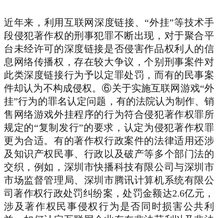
近年来，利用互联网深度链接、“外挂”等技术手
段侵犯著作权的刑事犯罪不断出现，对于聚合平
台未经许可的深度链接是否侵害作品权利人的信
息网络传播权，存在较大争议，个别刑事案件对
此类深度链接行为予以定罪处罚，而有的民事案
件却认为不构成侵权。⑥关于实施互联网游戏“外
挂”行为的罪名认定问题，有的法院认为制作、销
售网络游戏外挂程序的行为符合侵犯著作权罪所
规定的“复制发行”的要求，认定为侵犯著作权罪
更为合适。有的著作权行政案件的法律适用还涉
及知识产权民事、行政以及破产等多个部门法的
交织，例如，深圳市快播科技有限公司与深圳市
市场监督管理局、深圳市腾讯计算机系统有限公
司著作权行政处罚纠纷案，处罚金额达2.6亿元，
涉及著作权民事侵权行为是否同时损害公共利