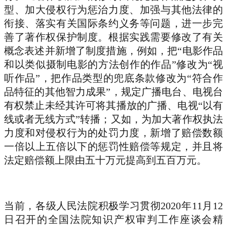
型、加大侵权行为惩治力度、加强与其他法律的
衔接、落实有关国际条约义务等问题，进一步完
善了著作权保护制度。根据实践需要修改了有关
概念表述并新增了制度措施，例如，把“电影作品
和以类似摄制电影的方法创作的作品”修改为“视
听作品”，把作品类型的兜底条款修改为“符合作
品特征的其他智力成果”，规定广播电台、电视台
有权禁止未经其许可将其播放的广播、电视“以有
线或者无线方式”转播；又如，为加大著作权执法
力度和对侵权行为的处罚力度，新增了赔偿数额
一倍以上五倍以下的惩罚性赔偿等规定，并且将
法定赔偿额上限由五十万元提高到五百万元。
当前，各级人民法院积极学习贯彻2020年11月12
日召开的全国法院知识产权审判工作座谈会精