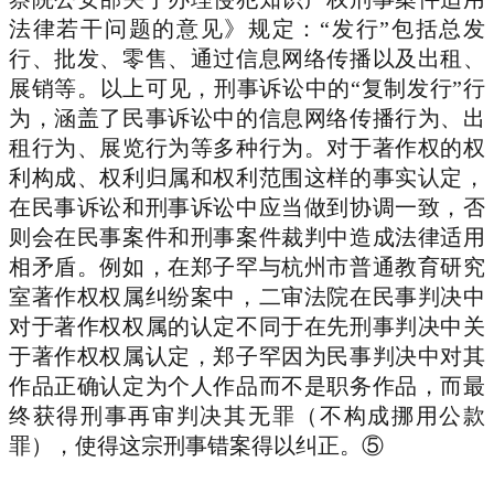
法律若干问题的意见》规定：“发行”包括总发
行、批发、零售、通过信息网络传播以及出租、
展销等。以上可见，刑事诉讼中的“复制发行”行
为，涵盖了民事诉讼中的信息网络传播行为、出
租行为、展览行为等多种行为。对于著作权的权
利构成、权利归属和权利范围这样的事实认定，
在民事诉讼和刑事诉讼中应当做到协调一致，否
则会在民事案件和刑事案件裁判中造成法律适用
相矛盾。例如，在郑子罕与杭州市普通教育研究
室著作权权属纠纷案中，二审法院在民事判决中
对于著作权权属的认定不同于在先刑事判决中关
于著作权权属认定，郑子罕因为民事判决中对其
作品正确认定为个人作品而不是职务作品，而最
终获得刑事再审判决其无罪（不构成挪用公款
罪），使得这宗刑事错案得以纠正。⑤