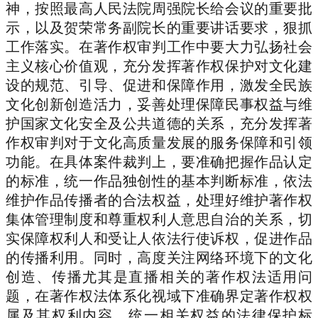
神，按照最高人民法院周强院长给会议的重要批
示，以及贺荣常务副院长的重要讲话要求，狠抓
工作落实。在著作权审判工作中要大力弘扬社会
主义核心价值观，充分发挥著作权保护对文化建
设的规范、引导、促进和保障作用，激发全民族
文化创新创造活力，妥善处理保障民事权益与维
护国家文化安全及公共道德的关系，充分发挥著
作权审判对于文化高质量发展的服务保障和引领
功能。在具体案件裁判上，要准确把握作品认定
的标准，统一作品独创性的基本判断标准，依法
维护作品传播者的合法权益，处理好维护著作权
集体管理制度和尊重权利人意思自治的关系，切
实保障权利人和受让人依法行使诉权，促进作品
的传播利用。同时，高度关注网络环境下的文化
创造、传播尤其是直播相关的著作权法适用问
题，在著作权法体系化视域下准确界定著作权权
属及其权利内容，统一相关权益的法律保护标