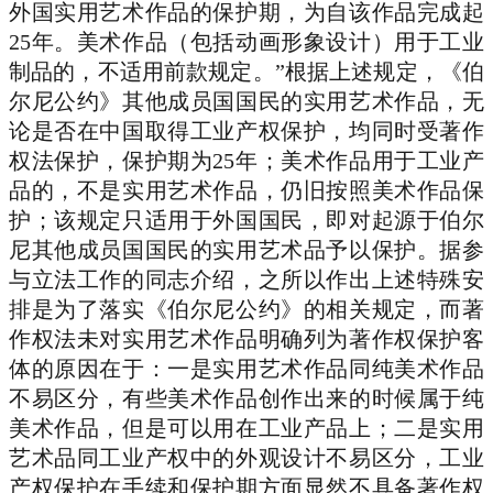
外国实用艺术作品的保护期，为自该作品完成起
25年。美术作品（包括动画形象设计）用于工业
制品的，不适用前款规定。”根据上述规定，《伯
尔尼公约》其他成员国国民的实用艺术作品，无
论是否在中国取得工业产权保护，均同时受著作
权法保护，保护期为25年；美术作品用于工业产
品的，不是实用艺术作品，仍旧按照美术作品保
护；该规定只适用于外国国民，即对起源于伯尔
尼其他成员国国民的实用艺术品予以保护。据参
与立法工作的同志介绍，之所以作出上述特殊安
排是为了落实《伯尔尼公约》的相关规定，而著
作权法未对实用艺术作品明确列为著作权保护客
体的原因在于：一是实用艺术作品同纯美术作品
不易区分，有些美术作品创作出来的时候属于纯
美术作品，但是可以用在工业产品上；二是实用
艺术品同工业产权中的外观设计不易区分，工业
产权保护在手续和保护期方面显然不具备著作权