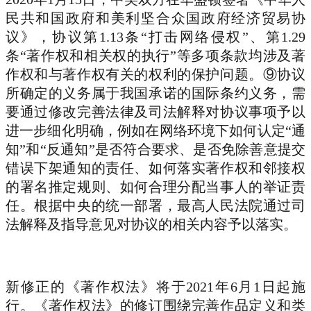
民共和国政府和美利坚合众国政府经济贸易协
议》，协议第1.13条“打击网络侵权”、第1.29
条“著作权和相关权的执行”等多项条款均涉及著
作权和与著作权有关的权利的保护问题。⑨协议
所确定的义务属于我国承诺的国际条约义务，需
要通过修改完善法律及司法解释对协议事项予以
进一步细化明确，例如在网络环境下如何认定“通
知”和“反通知”是否符合要求、是否免除善意提交
错误下架通知的责任、如何落实著作权和邻接权
的署名推定规则、如何合理分配当事人的举证责
任。根据中央的统一部署，最高人民法院通过司
法解释及指导意见对协议的相关内容予以落实。
新修正的《著作权法》将于2021年6月1日起施
行。《著作权法》的修订围绕完善作品定义和类