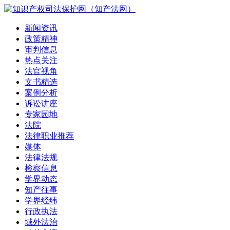
新闻资讯
政策精神
审判信息
热点关注
法官视角
文书精选
案例分析
诉讼讲座
专家园地
法院
法律职业推荐
媒体
法律法规
检察信息
学界动态
知产往事
学界经纬
行政执法
域外法治