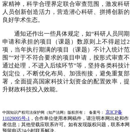
家精神，科学合理界定联合审查范围，激发科研
人员创新创造活力，营造潜心科研、拼搏创新的
良好学术生态。
通知还作出一些具体规定，如“科研人员同期
申请和承担的项目（课题）数原则上不得超过2
项，当年执行期满的项目（课题）不计入统计范
围”“对于不符合要求的项目申请，按形式审查不
通过处理，不进入后续环节”等，坚持各类科技计
划定位，不断优化布局、加强衔接，避免重复部
署，全面提高国家科技计划资金的配置效率，提
升财政科技投入效能。
京ICP备
中国知识产权司法保护网（知产法网）版权所有； 备案号：
11029095号-1
，合作单位使用本网稿件，请注明本网出处和作
者信息；其他登载应联系许可。如有发现版权问题，联系本网
预留电话24小时联系解决。