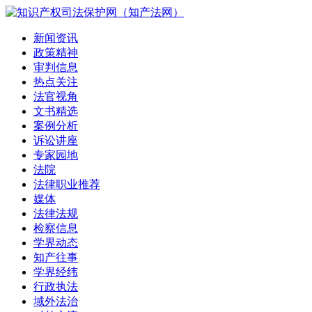
新闻资讯
政策精神
审判信息
热点关注
法官视角
文书精选
案例分析
诉讼讲座
专家园地
法院
法律职业推荐
媒体
法律法规
检察信息
学界动态
知产往事
学界经纬
行政执法
域外法治