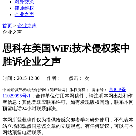
对外交流
律师维权
企业之声
首页
>
企业之声
企业之声
思科在美国WiFi技术侵权案中
胜诉企业之声
时间：2015-12-30 作者： 点击：
次
京ICP备
中国知识产权司法保护网（知产法网）版权所有； 备案号：
11029095号-1
，合作单位使用本网稿件，请注明本网出处和作
者信息；其他登载应联系许可。如有发现版权问题，联系本网
预留电话24小时联系解决。
本网所登载稿件仅为提供给感兴趣者学习研究使用，不代表本
站立场和观点同意该文章的立场观点。有任何疑议，可以与本
网站预留电话联系。