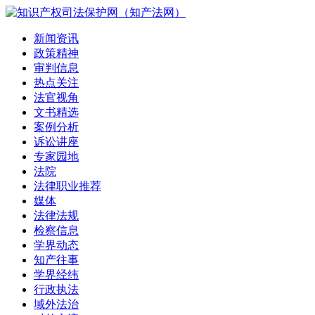
新闻资讯
政策精神
审判信息
热点关注
法官视角
文书精选
案例分析
诉讼讲座
专家园地
法院
法律职业推荐
媒体
法律法规
检察信息
学界动态
知产往事
学界经纬
行政执法
域外法治