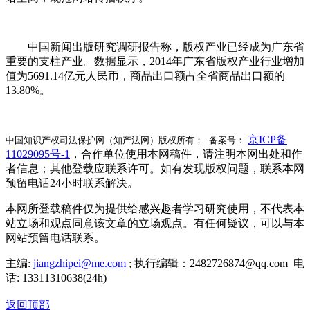
中国新闻出版研究调研报告称，版权产业已经成为广东省
重要的支柱产业。数据显示，2014年广东省版权产业行业增加
值为5691.14亿元人民币，商品出口额占全省商品出口额的
13.80%。
京ICP备
中国知识产权司法保护网（知产法网）版权所有； 备案号：
11029095号-1
，合作单位使用本网稿件，请注明本网出处和作
者信息；其他登载应联系许可。如有发现版权问题，联系本网
预留电话24小时联系解决。
本网所登载稿件仅为提供给感兴趣者学习研究使用，不代表本
站立场和观点同意该文章的立场观点。有任何疑议，可以与本
网站预留电话联系。
主编:
jiangzhipei@me.com
; 执行编辑：2482726874@qq.com 电
话: 13311310638(24h)
返回顶部