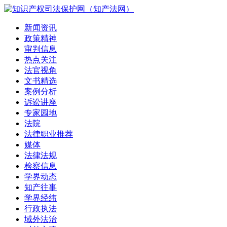
新闻资讯
政策精神
审判信息
热点关注
法官视角
文书精选
案例分析
诉讼讲座
专家园地
法院
法律职业推荐
媒体
法律法规
检察信息
学界动态
知产往事
学界经纬
行政执法
域外法治