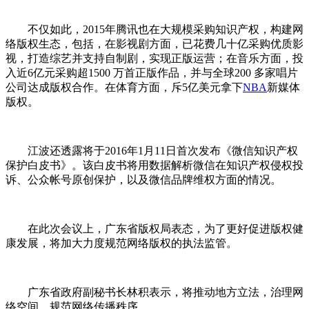
不仅如此，2015年腾讯也在大规模采购知识产权，构建网
络版权生态，包括，在影视剧方面，已花费几十亿采购优质影
视，打造综艺并支持自制剧，实现正版运营；在音乐方面，投
入近6亿元采购超1500 万首正版作品，并与全球200 多家唱片
公司达成版权合作。在体育方面，斥5亿美元拿下
NBA
新媒体
版权。
江波还透露将于2016年1月11日首次发布《微信知识产权
保护白皮书》。该白皮书将用数据解析微信在知识产权侵权投
诉、公众帐号原创保护，以及微信品牌维权方面的情况。
在此次会议上，广东省版权局表态，为了更好促进版权健
康发展，将加大力度规范网络版权的执法监管。
广东省政府副秘书长林积表示，将推动地方立法，治理网
络空间，规范网络传播秩序。