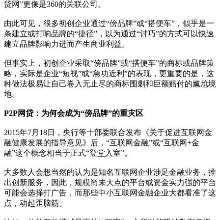
贷网”更像是360的关联公司。
由此可见，很多初创企业通过“傍品牌”或“搭便车”，似乎是一
条建立或打响品牌的“捷径”，以为通过“讨巧”的方式可以快速
建立品牌影响力进而产生商业利益。
但事实上，初创企业采取“傍品牌”或“搭便车”的商标或品牌策
略，实际是企业“短视”或“急功近利”的表现，更重要的是，这
种做法极易让自己卷入无止尽的商标围剿和巨额赔付的尴尬境
地。
P2P网贷：为何会成为“傍品牌”的重灾区
2015年7月18日，央行等十部委联合发布《关于促进互联网金
融健康发展的指导意见》后，“互联网金融”或“互联网+金
融”这个概念相当于正式“登堂入室”。
大多数人会想当然的认为是知名互联网企业涉足金融业务，推
出创新服务，因此，规模尚未大点的平台或资金实力强的平台
可能会选择打广告，而那些中小互联网金融企业大都看准了这
点，动起歪脑筋。