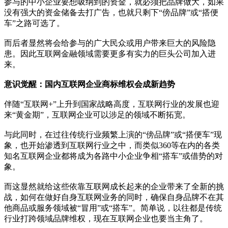
参与的中小企业要想吸纳到的资金，就必须把品牌做大，如果
没有强大的资金储备去打广告，也就只剩下“傍品牌”或“搭便
车”之路可选了。
而后者显然将会给参与的广大民众或用户带来巨大的风险隐
患。因此互联网金融领域需要更多有实力的巨头公司加入进
来。
意识觉醒：国内互联网企业商标维权会成新趋势
伴随“互联网+”上升到国家战略高度，互联网行业的发展也迎
来“黄金期”，互联网企业可以涉足的领域不断拓宽。
与此同时，在过往传统行业频繁上演的“傍品牌”或“搭便车”现
象，也开始渗透到互联网行业之中，而类似360等在内的各类
知名互联网企业都将成为各路中小企业争相“搭车”或借势的对
象。
而这显然就给这些依靠互联网成长起来的企业带来了全新的挑
战，如何在做好自身互联网业务的同时，确保自身品牌不在其
他商品或服务领域被“冒用”或“搭车”。简单说，以往都是传统
行业打跨领域品牌维权，现在互联网企业也要当主角了。