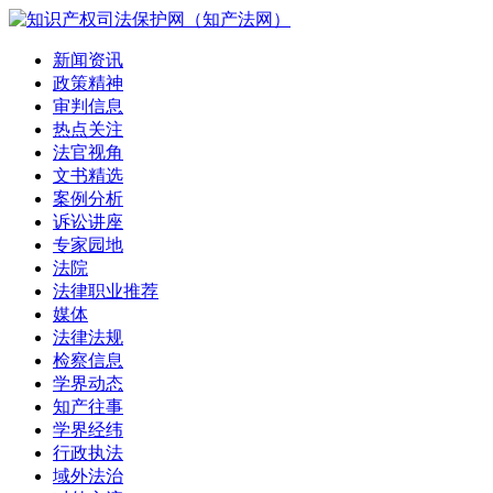
新闻资讯
政策精神
审判信息
热点关注
法官视角
文书精选
案例分析
诉讼讲座
专家园地
法院
法律职业推荐
媒体
法律法规
检察信息
学界动态
知产往事
学界经纬
行政执法
域外法治