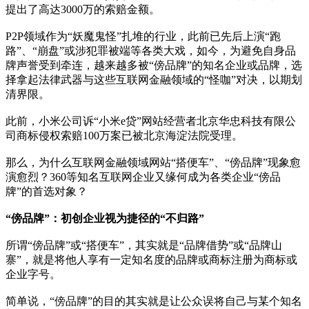
提出了高达3000万的索赔金额。
P2P领域作为“妖魔鬼怪”扎堆的行业，此前已先后上演“跑
路”、“崩盘”或涉犯罪被端等各类大戏，如今，为避免自身品
牌声誉受到牵连，越来越多被“傍品牌”的知名企业或品牌，选
择拿起法律武器与这些互联网金融领域的“怪咖”对决，以期划
清界限。
此前，小米公司诉“小米e贷”网站经营者北京华忠科技有限公
司商标侵权索赔100万案已被北京海淀法院受理。
那么，为什么互联网金融领域网站“搭便车”、“傍品牌”现象愈
演愈烈？360等知名互联网企业又缘何成为各类企业“傍品
牌”的首选对象？
“傍品牌”：初创企业视为捷径的“不归路”
所谓“傍品牌”或“搭便车”，其实就是“品牌借势”或“品牌山
寨”，就是将他人享有一定知名度的品牌或商标注册为商标或
企业字号。
简单说，“傍品牌”的目的其实就是让公众误将自己与某个知名