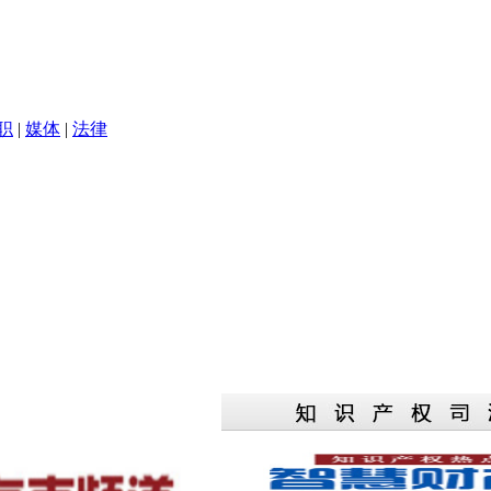
职
|
媒体
|
法律