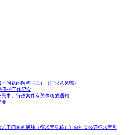
若干问题的解释（三）（征求意见稿）
法保护工作纪实
权民事、行政案件有关事项的通知
摘要
律若干问题的解释（征求意见稿）》向社会公开征求意见