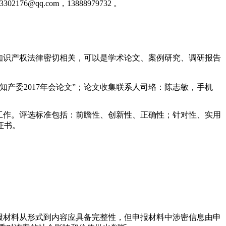
3302176@qq.com
，
13888979732
。
知识产权法律密切相关，可以是学术论文、案例研究、调研报告
“知产委
2017
年会论文”；论文收集联系人司珞：陈志敏，手机
工作。评选标准包括：前瞻性、创新性、正确性；针对性、实用
证书。
报材料从形式到内容应具备完整性，但申报材料中涉密信息由申