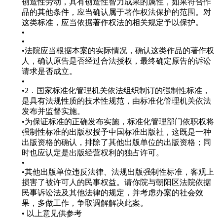
创造性劳动，具有创造性智力成果的属性，如果符合作
品的其他条件，应当确认属于著作权法保护的范围。对
这类标准，应当依据著作权法的相关规定予以保护。
•
•
•法院应当根据本案的实际情况，确认这类作品的著作权
人，确认原告是否经过合法授权，最终确定原告的诉讼
请求是否成立。
•
•2．国家标准化管理机关依法组织制订的强制性标准，
是具有法规性质的技术性规范，由标准化管理机关依法
发布并监督实施。
•为保证标准的正确发布实施，标准化管理部门依职权将
强制性标准的出版权授予中国标准出版社，这既是一种
出版资格的确认，排除了其他出版单位的出版资格；同
时也应认定是出版经营权利的独占许可。
•
•其他出版单位违反法律、法规出版强制性标准，客观上
损害了被许可人的民事权益。请你院与朝阳区法院依据
民事诉讼法及其他法律的规定，并考虑办案的社会效
果，多做工作，争取调解解决此案。
• 以上意见供参考