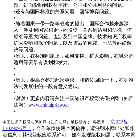
题。进而影响到权益平衡、公平和公共利益的问题。
•还有与国际标准的关系问题，国际博弈问题。
•
•随着国家一带一路等战略的提出，国际合作越来越深
入，涉及到国家和企业的投资，关系到适用和法律、何
标准等重大问题。也涉及到中国品牌、技术知识产权等
扩大影响和保护问题，以及随后的仲裁、司法等纠纷解
决等问题。
•所以，在标准问题上，如何支撑、扩大影响，在域外的
适用等要早有谋划和发力。
•
•
•所以，很高兴参加此次会议，和诸位回顾一下，在标准
法制发展中的一段有意义尝试。
•
•谢谢！更多内容请关注中国知识产权司法保护网（知产
法网）
www.chinaiprlaw.cn
•
京ICP备
中国知识产权司法保护网（知产法网）版权所有； 备案号：
11029095号-1
，合作单位使用本网稿件，请注明本网出处和作
者信息；其他登载应联系许可。如有发现版权问题，联系本网