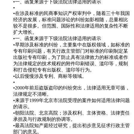
•一、函复来源于下级法院法律适用的请示
•
•在涉及标准的民商事知识产权审判中，随着三十年我国
经济的发展，标准问题涉讼的纠纷如影相随，总量相比
较不是很多。但范围、国际性和法律适用的复杂性不断
扩大增长。
•一、函复来源于下级法院法律适用的请示
•早期涉及标准的纠纷，主要集中在版权领域，如标准的
专有印刷问题，有关行政主管部门对标准的印刷制定某
出版社专有印刷，为了防止具有法律效力的标准或者作
为法律规定的技术规程的附件印刷错误、滥印等，规制
和打击侵犯专有出版权、滥印等行为。
•以后慢慢涉及专利、商标等领域。
•
•2000年前后盗版盗印的纠纷突出，法律适用无章可循，
法律规定不清晰。
•来源于1999年北京市法院受理的案件如何适用法律问题
的请示。
•朝阳法院、北京高院；涉及权利、主体资格、法律责任
承担及与行政规制的协调等。
•最高法院知产庭经过研究，提出初步意见征求行政主管
部门的意见。