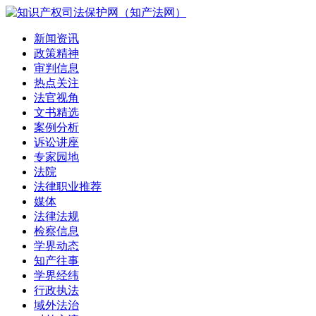
新闻资讯
政策精神
审判信息
热点关注
法官视角
文书精选
案例分析
诉讼讲座
专家园地
法院
法律职业推荐
媒体
法律法规
检察信息
学界动态
知产往事
学界经纬
行政执法
域外法治