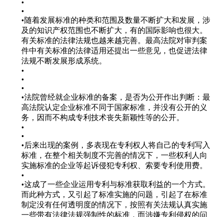
•
•
•随着发展标准的种类和范围及数量不断扩大和发展，涉
及的知识产权范围也不断扩大，有的国际影响也很大。
有关标准的法律法规也越来越完善。最高法院对审判案
件中有关标准的法律适用还提出一些意见，也促进法律
法规不断发展形成系统。
•
•
•
•法院曾经就企业标准的备案，是否为公开作出判断：最
高法院认定企业标准不同于国家标准，并没有公开的义
务，因而不构成专利技术丧失新颖性等的公开。
•
•
•后来出现的案例，多表现在专利权人将自己的专利写入
标准，在整个相关制度不完善的情况下，一些权利人向
实施标准的企业等起诉侵犯专利权、索要专利使用费。
•
•这成了一些企业运用专利与标准获取利益的一个方式。
而此种方式，又引起了标准实施的问题，引起了在标准
制定没有任何透明度的情况下，按照有关法规认真实施
一些带有法律法规强制性的标准，而涉嫌专利侵权的问