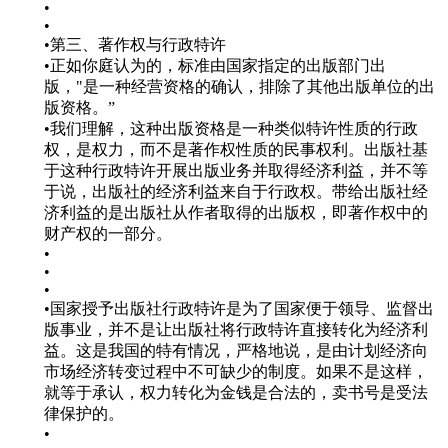
•
•
•第三、著作权与行政特许
•正如你庭认为的，标准由国家指定的出版部门出
版，"是一种经营资格的确认，排除了其他出版单位的出
版资格。”
•我们理解，这种出版资格是一种类似特许性质的行政
权，是权力，而不是著作权性质的民事权利。出版社基
于这种行政特许开展出版业务并取得经济利益，并不等
于说，出版社的经济利益来自于行政权。带给出版社经
济利益的是出版社从作者取得的出版权，即著作权中的
财产权的一部分。
•
•
•
•国家授予出版社行政特许是为了国家便于领导、监督出
版事业，并不是让出版社将行政特许直接转化为经济利
益。这是我国的特有情况，严格地说，是由计划经济向
市场经济转变过程中不可缺少的制度。如果不是这样，
就等于承认，权力转化为金钱是合法的，卖书号是受法
律保护的。
•