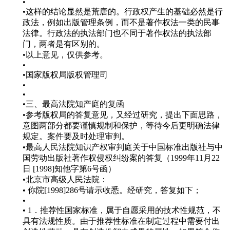
•
•这样的结论显然是荒唐的。行政权产生的基础必然是行
政法，例如出版管理条例，而不是著作权法一类的民事
法律。行政法的执法部门也不同于著作权法的执法部
门，两者是有区别的。
•以上意见，仅供参考。
•
•国家版权局版权管理司
•
•
•三、最高法院知产庭的复函
•参考版权局的答复意见，又经过研究，提出下面思路，
意图两部分都要谨慎规制和保护，等待今后更明确法律
规定。案件要及时处理审判。
•最高人民法院知识产权审判庭关于中国标准出版社与中
国劳动出版社著作权侵权纠纷案的答复（1999年11月22
日 [1998]知他字第6号函）
•北京市高级人民法院：
• 你院[1998]286号请示收悉。经研究，答复如下；
•
• 1．推荐性国家标准，属于自愿采用的技术性规范，不
具有法规性质。由于推荐性标准在制定过程中需要付出