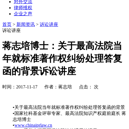
对外交流
律师维权
企业之声
首页
>
新闻资讯
>
诉讼讲座
诉讼讲座
蒋志培博士：关于最高法院当
年就标准著作权纠纷处理答复
函的背景诉讼讲座
时间：2017-11-17 作者：蒋志培 点击：
次
•关于最高法院当年就标准著作权纠纷处理答复函的背景
•国家社科基金评审专家、最高法院知识产权庭前庭长 蒋
志培博士
•
www.chinaiprlaw.cn