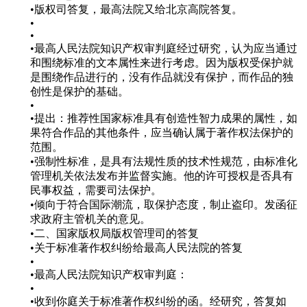
•版权司答复，最高法院又给北京高院答复。
•
•
•最高人民法院知识产权审判庭经过研究，认为应当通过
和围绕标准的文本属性来进行考虑。因为版权受保护就
是围绕作品进行的，没有作品就没有保护，而作品的独
创性是保护的基础。
•
•提出：推荐性国家标准具有创造性智力成果的属性，如
果符合作品的其他条件，应当确认属于著作权法保护的
范围。
•强制性标准，是具有法规性质的技术性规范，由标准化
管理机关依法发布并监督实施。他的许可授权是否具有
民事权益，需要司法保护。
•倾向于符合国际潮流，取保护态度，制止盗印。发函征
求政府主管机关的意见。
•二、国家版权局版权管理司的答复
•关于标准著作权纠纷给最高人民法院的答复
•
•最高人民法院知识产权审判庭：
•
•收到你庭关于标准著作权纠纷的函。经研究，答复如