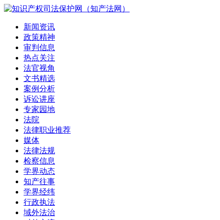
新闻资讯
政策精神
审判信息
热点关注
法官视角
文书精选
案例分析
诉讼讲座
专家园地
法院
法律职业推荐
媒体
法律法规
检察信息
学界动态
知产往事
学界经纬
行政执法
域外法治