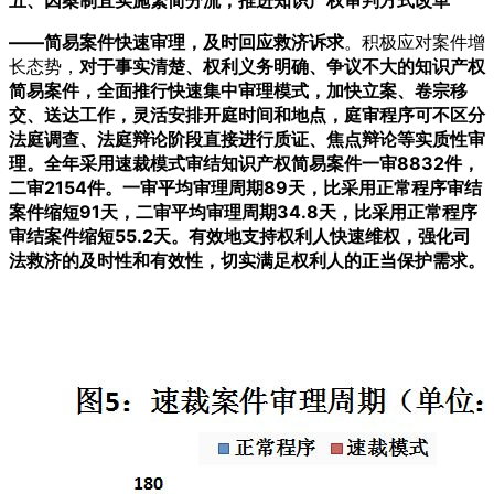
五、因案制宜实施繁简分流，推进知识产权审判方式改革
——简易案件快速审理，及时回应救济诉求
。
积极应对案件增
长态势，
对于事实清楚、权利义务明确、争议不大的知识产权
简易案件，全面推行快速集中审理模式，加快立案、卷宗移
交、送达工作，灵活安排开庭时间和地点，庭审程序可不区分
法庭调查、法庭辩论阶段直接进行质证、焦点辩论等实质性审
理。全年采用速裁模式审结知识产权简易案件一审8832件，
二审2154件。一审平均审理周期89天，比采用正常程序审结
案件缩短91天，二审平均审理周期34.8天，比采用正常程序
审结案件缩短55.2天。有效地支持权利人快速维权，强化司
法救济的及时性和有效性，切实满足权利人的正当保护需求。