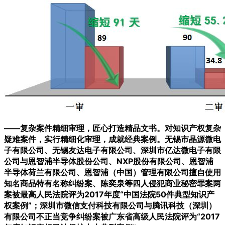
——复杂案件精细审理，匠心打造精品文书。对知识产权复杂
疑难案件，实行精细化审理，成就经典案例。无锡市晶源微电
子有限公司、无锡友达电子有限公司、深圳市亿达微电子有限
公司与恩智浦半导体股份公司、NXP股份有限公司、恩智浦
半导体荷兰有限公司、恩智浦（中国）管理有限公司擅自使用
知名商品特有名称纠纷案、陈奕泉等四人侵犯商业秘密罪案两
案被最高人民法院评为2017年度“中国法院50件典型知识产
权案例”；深圳市微信支付科技有限公司与腾讯科技（深圳）
有限公司不正当竞争纠纷案被广东省高级人民法院评为“2017