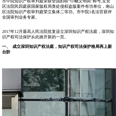
市中院知识产权审判庭荣获全国妇联“巾帼文明岗”称号,宝安
区法院民四庭获国家版权局查处侵权盗版案件有功单位，南山
区法院知识产权审判庭荣立集体二等功。市中院1名法官获评
全国审判业务专家。
2017年12月最高人民法院批复设立深圳知识产权法庭，深圳知
识产权司法保护从此掀开新的一页
。
一、 成立深圳知识产权法庭，知识产权司法保护格局再上新
台阶