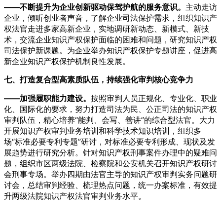
——不断提升为企业创新驱动保驾护航的服务意识。
主动走访
企业，倾听创业者声音，了解企业司法保护需求，组织知识产
权法官走进多家高新企业，实地调研新动态、新模式、新技
术，交流企业知识产权保护面临的困难和问题，研究知识产权
司法保护新课题。为企业举办知识产权保护专题讲座，促进高
新企业知识产权保护机制良性发展。
七、打造复合型高素质队伍，持续强化审判核心竞争力
——加强履职能力建设。
按照审判人员正规化、专业化、职业
化、国际化的要求，努力打造司法为民、公正司法的知识产权
审判队伍，精心培养“能判、会写、善讲”的综合型法官。大力
开展知识产权审判业务培训和科学技术知识培训，组织多
场“标准必要专利专题”研讨，对标准必要专利形成、现状及发
展趋势进行研究分析。针对知识产权刑事案件办理中的疑难问
题，组织市区两级法院、检察院和公安机关召开知识产权研讨
会刑事专场。举办四期由法官主导的知识产权审判实务问题研
讨会，总结审判经验、梳理热点问题，统一办案标准，有效提
升两级法院知识产权法官审判业务水平。