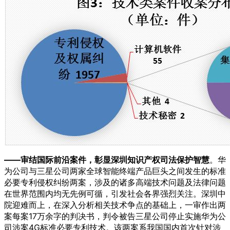
——审结国际前沿案件，彰显深圳知识产权司法保护智慧
。华
为公司与三星公司两家全球智能终端产品巨头之间发生的标准
必要专利侵权纠纷两案，涉及的诸多高端技术问题及法律问题
在世界范围内均无先例可循，引发社会各界强烈关注。深圳中
院迎难而上，在深入分析相关技术争点的基础上，一审作出两
案每案17万余字的判决书，判令被告三星公司停止实施华为公
司涉案4G标准必要专利技术。该两案系我国国内首次针对涉