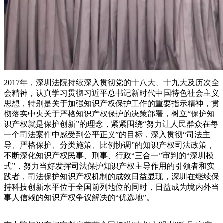
2017年，深圳法院持续深入贯彻党的十八大、十九大及历次全
会精神，认真学习贯彻习近平总书记新时代中国特色社会主义
思想，特别是关于加强知识产权保护工作的重要指示精神，贯
彻落实中央关于严格知识产权保护的决策部署，树立“保护知
识产权就是保护创新”的理念，紧紧围绕“努力让人民群众在每
一个司法案件中感受到公平正义”的目标，深入贯彻“司法主
导、严格保护、分类施策、比例协调”的知识产权司法政策，
不断深化知识产权民事、刑事、行政“三合一”审判的“深圳模
式”，努力当好发挥司法保护知识产权主导作用的引领者和实
践者，司法保护知识产权机制的成效日益显现，深圳在继续保
持科技创新水平位于全国前列地位的同时，日益成为境内外当
事人信赖的知识产权争议解决的“优选地”。