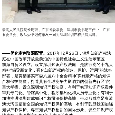
最高人民法院院长周强，广东省委常委、深圳市委书记王伟中，广东
省委常委、政法委书记何忠友一同为深圳知识产权法庭揭牌。
——优化审判资源配置
。2017年12月26日，深圳知识产权法
庭在中国改革开放最前沿的中国特色社会主义法治示范区——
前海自贸区设立。设立深圳知识产权法庭，是践行党的十九大
精神“倡导新文化，强化知识产权的创造、保护、运用”的战略
部署，是贯彻落实市委六届八中全会精神“实施最严格的知识
产权保护制度，打造具有全球竞争力影响力的创新先行区”的
重大举措。设立深圳知识产权法庭，有利于实现知识产权案件
审判专门化、管辖集中化、程序集约化和人员专业化；有利于
加快推进深圳建成知识产权司法保护高地，带动形成立足粤港
澳大湾区辐射全国的知识产权保护高地；有利于彰显我国加强
知识产权保护、尊重知识产权创新的国际形象。设立知识产权