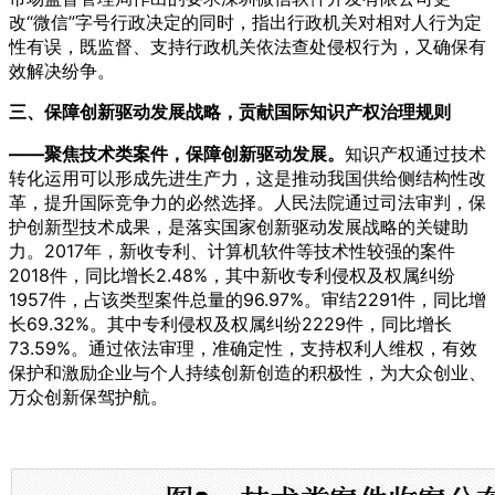
改“微信”字号行政决定的同时，指出行政机关对相对人行为定
性有误，既监督、支持行政机关依法查处侵权行为，又确保有
效解决纷争。
三、保障创新驱动发展战略，贡献国际知识产权治理规则
——聚焦技术类案件，保障创新驱动发展。
知识产权通过技术
转化运用可以形成先进生产力，这是推动我国供给侧结构性改
革，提升国际竞
争力的必然选择。人民法院通过司法审判，保
护创新型技术成果，是落实国家创新驱动发展战略的关键助
力。2017年，新收专利、计算机软件等技术性较强的案件
2018件，同比增长2.48%，其中新收专利侵权及权属纠纷
1957件，占该类型案件总量的96.97%。审结2291件，同比增
长69.32%。其中专利侵权及权属纠纷2229件，同比增长
73.59%。通过依法审理，准确定性，支持权利人维权，有效
保护和激励企业与个人持续创新创造的积极性，为大众创业、
万众创新保驾护航。