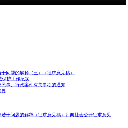
若干问题的解释（三）（征求意见稿）
法保护工作纪实
权民事、行政案件有关事项的通知
摘要
律若干问题的解释（征求意见稿）》向社会公开征求意见