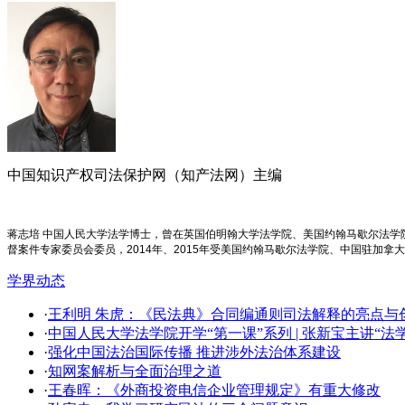
中国知识产权司法保护网（知产法网）主编
蒋志培 中国人民大学法学博士，曾在英国伯明翰大学法学院、美国约翰马歇尔法
督案件专家委员会委员，2014年、2015年受美国约翰马歇尔法学院、中国驻加拿
学界动态
·
王利明 朱虎：《民法典》合同编通则司法解释的亮点与创新
·
中国人民大学法学院开学​“第一课”系列 | 张新宝主讲“
·
强化中国法治国际传播 推进涉外法治体系建设
·
知网案解析与全面治理之道
·
王春晖：《外商投资电信企业管理规定》有重大修改