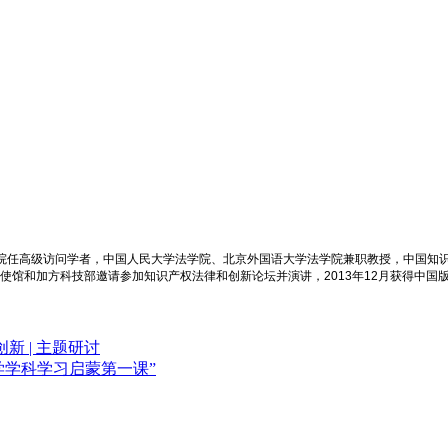
学院任高级访问学者，中国人民大学法学院、北京外国语大学法学院兼职教授，中国知
大使馆和加方科技部邀请参加知识产权法律和创新论坛并演讲，2013年12月获得中国
 | 主题研讨
法学学科学习启蒙第一课”