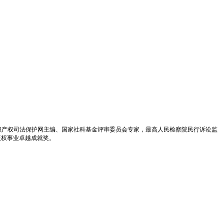
识产权司法保护网主编、国家社科基金评审委员会专家，最高人民检察院民行诉讼监
版权事业卓越成就奖。