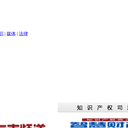
职
|
媒体
|
法律