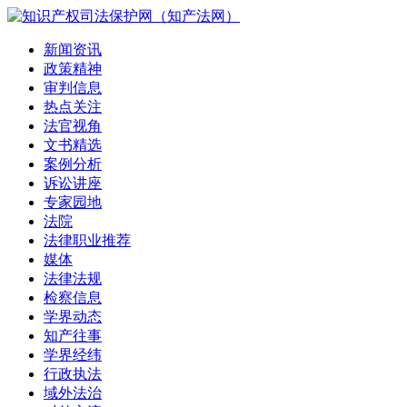
新闻资讯
政策精神
审判信息
热点关注
法官视角
文书精选
案例分析
诉讼讲座
专家园地
法院
法律职业推荐
媒体
法律法规
检察信息
学界动态
知产往事
学界经纬
行政执法
域外法治