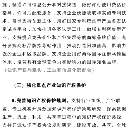
施，畅通许可信息公开和对接渠道，做好许可使用费估价
指导、许可后配套服务，支持企业便捷获取和实施专利技
术。引导支持创新主体，用好国家专利密集型产品备案认
定试点平台，加快推进备案认定工作，做强专利密集型产
业。支持提升龙头企业和产业集群等的商标品牌价值，充
分发挥商标品牌指导站作用，推动打造附加值高、影响力
强的企业和区域品牌。支持企业用好商标国际注册马德里
体系，培育具有全球竞争力和影响力的国际知名品牌。
（知识产权局牵头，工业和信息化部配合）
（三）强化重点产业知识产权保护
6.完善知识产权保护规则。
支持行业组织、产业联
盟、专业机构开展数据知识产权保护策略研究，探索数据
生产、流通、利用、共享等过程中的知识产权保护路径。
支持开源知识产权协议规则研究，建设开放、共享、全球