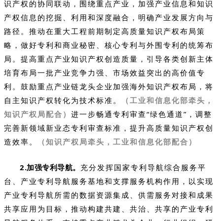
识产权的协同联动，围绕重点产业，加强产业信息和知识
产权信息的挖掘、利用和深度融合，明确产业发展方向与
路径。推动在重大工程前期制定高质量知识产权布局策
略，做好专利和商业秘密、核心专利与外围专利的统筹布
局。提高重点产业知识产权创造质量，引导各类创新主体
培育布局一批产业竞争力强、市场效益突出的高价值专
利。鼓励重点产业链龙头企业加强海外知识产权布局，将
自主知识产权转化为技术标准。
（工业和信息化部牵头，
知识产权局配合）
进一步畅通专利审查“绿色通道”，调整
完善新领域新业态专利审查标准，提升高质量知识产权创
造效率。
（知识产权局牵头，工业和信息化部配合）
2.加强专利导航。
充分发挥国家专利导航综合服务平
台、产业专利导航服务基地和支撑服务机构作用，以实现
产业专利导航所需的数据资源集成、供需服务对接和成果
共享应用为目标，推动构建共建、共治、共享的产业专利