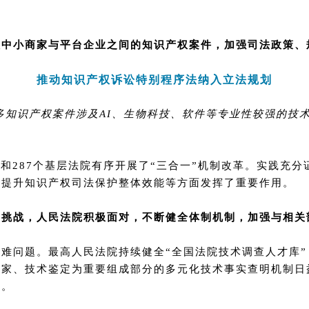
。
理中小商家与平台企业之间的知识产权案件，加强司法政策、
推动知识产权诉讼特别程序法纳入立法规划
许多知识产权案件涉及AI、生物科技、软件等专业性较强的技
院和287个基层法院有序开展了“三合一”机制改革。实践充
及提升知识产权司法保护整体效能等方面发挥了重要作用。
挑战，人民法院积极面对，不断健全体制机制，加强与相关
难问题。最高人民法院持续健全“全国法院技术调查人才库”
专家、技术鉴定为重要组成部分的多元化技术事实查明机制日
接。