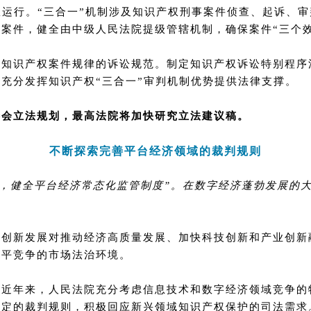
效运行。“三合一”机制涉及知识产权刑事案件侦查、起诉、
案件，健全由中级人民法院提级管辖机制，确保案件“三个效
合知识产权案件规律的诉讼规范。制定知识产权诉讼特别程序
充分发挥知识产权“三合一”审判机制优势提供法律支撑。
委会立法规划，最高法院将加快研究立法建议稿。
不断探索完善平台经济领域的裁判规则
展，健全平台经济常态化监管制度”。在数字经济蓬勃发展的
济创新发展对推动经济高质量发展、加快科技创新和产业创新
公平竞争的市场法治环境。
。近年来，人民法院充分考虑信息技术和数字经济领域竞争的
认定的裁判规则，积极回应新兴领域知识产权保护的司法需求