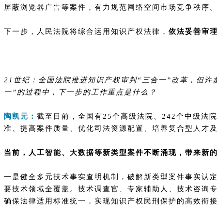
屏蔽浏览器广告等案件，有力规范网络空间市场竞争秩序
下一步，人民法院将综合运用知识产权法律，
依法妥善审
21世纪：全国法院推进知识产权审判“三合一”改革，但
一”的过程中，下一步的工作重点是什么？
陶凯元：
截至目前，全国有25个高级法院、242个中级法
准、提高案件质量、优化司法资源配置、培养复合型人才
当前，人工智能、大数据等新类型案件不断涌现，带来新的
一是健全多元技术事实查明机制，破解新类型案件事实认定
要技术领域全覆盖。技术调查官、专家辅助人、技术咨询
确保法律适用标准统一，实现知识产权民刑保护的高效衔