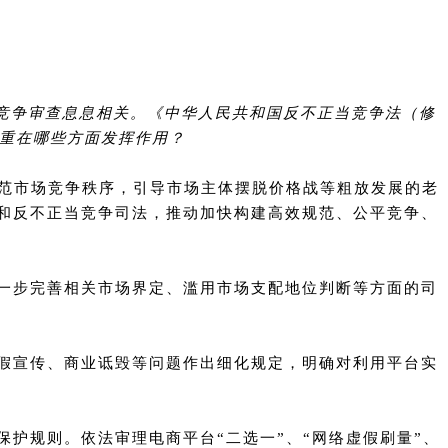
公平竞争审查息息相关。《中华人民共和国反不正当竞争法（修
着重在哪些方面发挥作用？
规范市场竞争秩序，引导市场主体摆脱价格战等粗放发展的老
和反不正当竞争司法，推动加快构建高效规范、公平竞争、
一步完善相关市场界定、滥用市场支配地位判断等方面的司
假宣传、商业诋毁等问题作出细化规定，明确对利用平台实
护规则。依法审理电商平台“二选一”、“网络虚假刷量”、