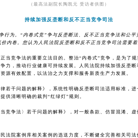
（最高法副院长陶凯元 受访者供图）
持续加强反垄断和反不正当竞争司法
”竞争行为。“内卷式竞”争与反垄断法、反不正当竞争法和
低价内卷。您认为人民法院反垄断和反不正当竞争司法需要
正当竞争法的重要立法目的。整治“内卷式”竞争，是为了
竞争力，推动行业健康可持续发展。人民法院持续加强反垄断
新资源有效配置，以法治之力支撑和服务新质生产力发展。
法律若干问题的解释》，系统性明确反垄断司法适用标准，进
提供清晰明确的裁判“红绿灯”规则。
正当竞争法〉若干问题的解释》，对一般条款、仿冒混淆、虚
民法院案例库相关案例的选送力度，不断健全完善相关司法保