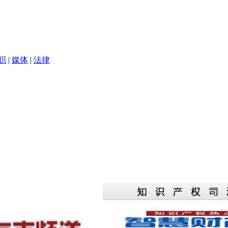
职
|
媒体
|
法律