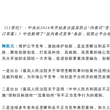
《21世纪》：中央从2024年开始多次提及防止“内卷式
订草案）》中也新增了“反内卷式竞争”条款，拟禁止平台
陶凯元：
维护公平竞争，激励保护创新，是反垄断法和反不
路，聚焦创新创造，打造高科技、高效能、高质量的核心
充分开放的全国统一大市场，促进创新要素深度融合、创
一是出台《最高人民法院关于审理垄断民事纠纷案件适用
法裁判规则，为市场公平竞争，特别是平台经济的规范发展
二是出台《最高人民法院关于适用〈中华人民共和国反不
施“强制目标跳转”“流量劫持”等不正当竞争行为的规制。
三是连续多年发布反垄断和反不正当竞争典型案例，加大人