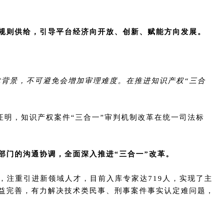
规则供给，引导平台经济向开放、创新、赋能方向发展。
术背景，不可避免会增加审理难度。在推进知识产权“三合
分证明，知识产权案件“三合一”审判机制改革在统一司法标
部门的沟通协调，全面深入推进“三合一”改革。
，注重引进新领域人才，目前入库专家达719人，实现了主
益完善，有力解决技术类民事、刑事案件事实认定难问题，