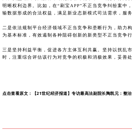
明晰权利边界。比如，在“刷宝APP”不正当竞争纠纷案
输数据形成的合法权益，满足新业态新模式司法需求，服
二是依法规制平台经济领域不正当竞争和垄断行为，助力
为基本标准，有效遏制各种阻碍创新的新类型不正当竞争
三是坚持利益平衡，促进各方主体互利共赢。坚持以扰乱
时，注重综合评估该行为对竞争的积极和消极效果，妥善
点击查看原文：
【21世纪经济报道】专访最高法副院长陶凯元：整治