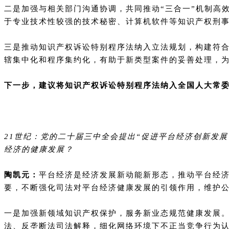
二是加强与相关部门沟通协调，共同推动“三合一”机制高
于专业技术性较强的技术秘密、计算机软件等知识产权刑事
三是推动知识产权诉讼特别程序法纳入立法规划，构建符
辖集中化和程序集约化，有助于新类型案件的妥善处理，为
下一步，建议将知识产权诉讼特别程序法纳入全国人大常
21世纪：党的二十届三中全会提出“促进平台经济创新发
经济的健康发展？
陶凯元：
平台经济是经济发展新动能新形态，推动平台经
要，不断强化司法对平台经济健康发展的引领作用，维护
一是加强新领域知识产权保护，服务新业态规范健康发展
法、反垄断法司法解释，细化网络环境下不正当竞争行为