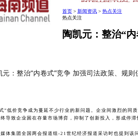
首页
>
新闻资讯
>
热点关注
热点关注
​陶凯元：整治“
凯元：整治“内卷式”竞争 加强司法政策、规则
内卷式”低价竞争成为蔓延不少行业的新问题。企业间激烈的
最终导致企业困在存量市场博弈，抑制了创新投入，形成停滞
媒体集团全国两会报道组-21世纪经济报道采访时也提到该