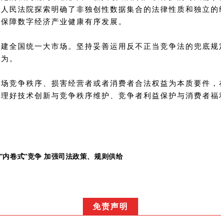
中，人民法院探索明确了非独创性数据集合的法律性质和独立
务保障数字经济产业健康有序发展。
构建全国统一大市场。坚持妥善运用反不正当竞争法的兜底规
行为。
市场竞争秩序、损害经营者或者消费者合法权益为本质要件，
处理好技术创新与竞争秩序维护、竞争者利益保护与消费者福
“内卷式”竞争 加强司法政策、规则供给
免责声明