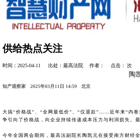
供给热点关注
时间：2025-04-11 出处：最高法院 作者： 点击：
次
陶
知产观察家
2025年03月11日 14:59
北京
大搞“价格战”、“全网最低价”、“仅退款”……近年来“
争引向了价格战，向企业持续传递成本压力与利润损失。
今年全国两会期间，最高法副院长陶凯元在接受南方财经全