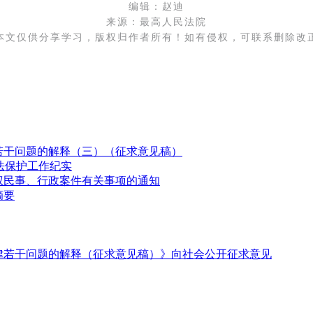
编辑：赵迪
来源：最高人民法院
 本文仅供分享学习，版权归作者所有！如有侵权，可联系删除改正
若干问题的解释（三）（征求意见稿）
法保护工作纪实
权民事、行政案件有关事项的通知
摘要
律若干问题的解释（征求意见稿）》向社会公开征求意见