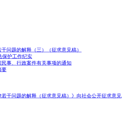
若干问题的解释（三）（征求意见稿）
法保护工作纪实
权民事、行政案件有关事项的通知
摘要
律若干问题的解释（征求意见稿）》向社会公开征求意见