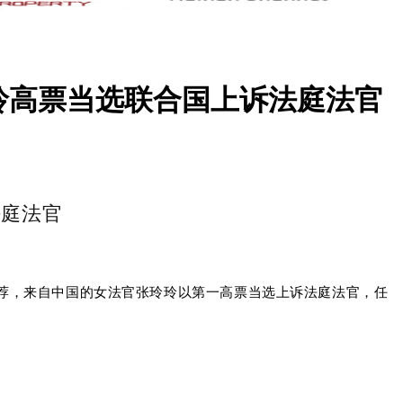
玲高票当选联合国上诉法庭法官
法庭法官
推荐，来自中国的女法官张玲玲以第一高票当选上诉法庭法官，任