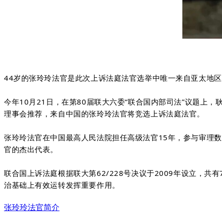
44岁的张玲玲法官是此次上诉法庭法官选举中唯一来自亚太地
今年10月21日，在第80届联大六委“联合国内部司法”议题
理事会推荐，来自中国的张玲玲法官将竞选上诉法庭法官。
张玲玲法官在中国最高人民法院担任高级法官15年，参与审理
官的杰出代表。
联合国上诉法庭根据联大第62/228号决议于2009年设立
治基础上有效运转发挥重要作用。
张玲玲法官简介