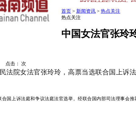
首页
>
新闻资讯
>
热点关注
热点关注
中国女法官张玲
： 点击：
次
民法院女法官张玲玲，高票当选联合国上诉
行联合国上诉法庭和争议法庭法官选举。经联合国内部司法理事会