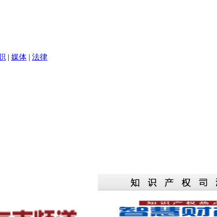
职
|
媒体
|
法律