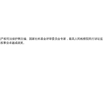
识产权司法保护网主编、国家社科基金评审委员会专家，最高人民检察院民行诉讼监
版权事业卓越成就奖。