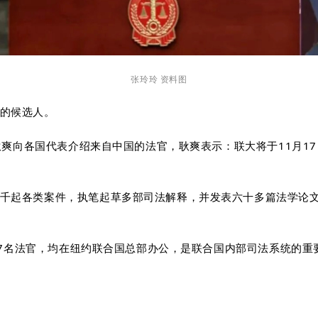
张玲玲 资料图
区的候选人。
上，耿爽向各国代表介绍来自中国的法官，耿爽表示：联大将于11月
数千起各类案件，执笔起草多部司法解释，并发表六十多篇法学论
，共有7名法官，均在纽约联合国总部办公，是联合国内部司法系统