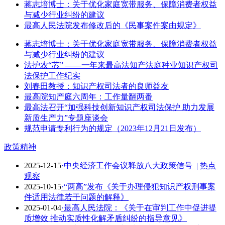
蒋志培博士：关于优化家庭宽带服务、保障消费者权益
与减少行业纠纷的建议
最高人民法院发布修改后的《民事案件案由规定》
蒋志培博士：关于优化家庭宽带服务、保障消费者权益
与减少行业纠纷的建议
法护农“芯” ——一年来最高法知产法庭种业知识产权司
法保护工作纪实
刘春田教授：知识产权司法者的良师益友
最高院知产庭六周年：工作量翻两番
最高法召开“加强科技创新知识产权司法保护 助力发展
新质生产力”专题座谈会
规范申请专利行为的规定（2023年12月21日发布）
政策精神
2025-12-15
·中央经济工作会议释放八大政策信号 ​ | 热点
观察
2025-10-15
·“两高”发布《关于办理侵犯知识产权刑事案
件适用法律若干问题的解释》
2025-01-04
·最高人民法院：《关于在审判工作中促进提
质增效 推动实质性化解矛盾纠纷的指导意见》