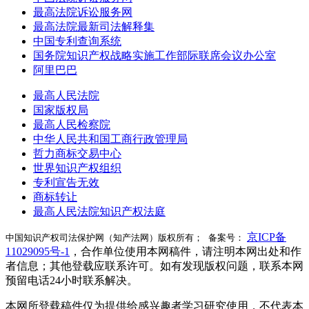
最高法院诉讼服务网
最高法院最新司法解释集
中国专利查询系统
国务院知识产权战略实施工作部际联席会议办公室
阿里巴巴
最高人民法院
国家版权局
最高人民检察院
中华人民共和国工商行政管理局
哲力商标交易中心
世界知识产权组织
专利宣告无效
商标转让
最高人民法院知识产权法庭
京ICP备
中国知识产权司法保护网（知产法网）版权所有； 备案号：
11029095号-1
，合作单位使用本网稿件，请注明本网出处和作
者信息；其他登载应联系许可。如有发现版权问题，联系本网
预留电话24小时联系解决。
本网所登载稿件仅为提供给感兴趣者学习研究使用，不代表本