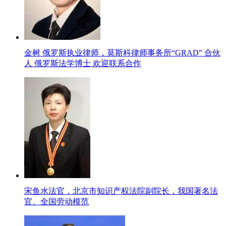
金树 俄罗斯执业律师，莫斯科律师事务所“GRAD” 合伙
人 俄罗斯法学博士 欢迎联系合作
宋鱼水法官，北京市知识产权法院副院长，我国著名法
官、全国劳动模范