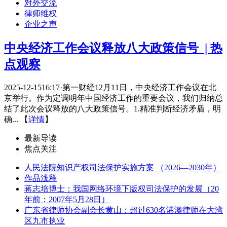
对外交流
律师维权
企业之声
中央经济工作会议释放八大政策信号 ​ | 热
点观察
2025-12-1516:17·第一财经12月11日，中央经济工作会议在北
京举行。作为定调明年中国经济工作的重要会议，我们归纳总
结了此次会议释放的八大政策信号。1.精准判断经济矛盾，明
确... 【
详情
】
最新导读
焦点关注
人民法院知识产权司法保护实施方案 （2026—2030年）
作品浅释
蒋志培博士：我国网络环境下版权司法保护的发展（20
年前：2007年5月28日）
广东省律师协会副会长黄山：超过630名港澳律师在大湾
区九市执业