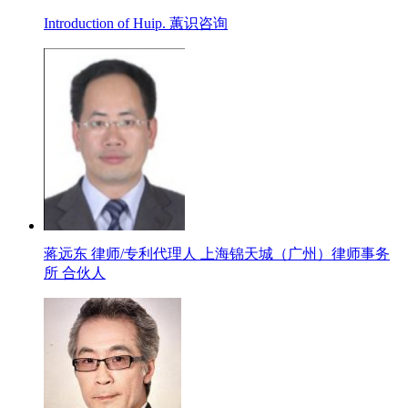
Introduction of Huip. 蕙识咨询
蒋远东 律师/专利代理人 上海锦天城（广州）律师事务
所 合伙人