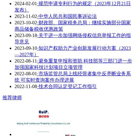
2024-02-01
·规范申请专利行为的规定（2023年12月21日
发布）
2023-11-02
·中华人民共和国民事诉讼法
2023-10-02
·财政部、国家税务总局：继续实施部分国家
商品储备税收优惠政策
2023-09-18
·关于进一步加强网络侵权信息举报工作的指
导意见
2023-09-10
·知识产权助力产业创新发展行动方案（2023
—2027年）
2022-08-11
·避免重复申报和资助 科技部等三部门进一步
加强国家科技计划项目立项管理
2022-08-01
·市场监管总局上线经营者集中反垄断业务系
统 可实时查询案件办理进展
2022-11-08
·技术合同认定登记工作指引
推荐律师