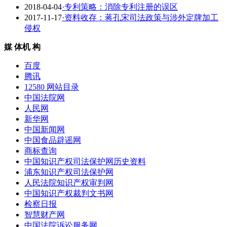
2018-04-04
·专利策略：消除专利注册的误区
2017-11-17
·资料收存：蒋孔宋司法政策与涉外定牌加工
侵权
媒 体
机 构
百度
腾讯
12580 网站目录
中国法院网
人民网
新华网
中国新闻网
中国食品辟谣网
商标查询
中国知识产权司法保护网历史资料
浦东知识产权司法保护网
人民法院知识产权审判网
中国知识产权裁判文书网
检察日报
智慧财产网
中国法院诉讼服务网