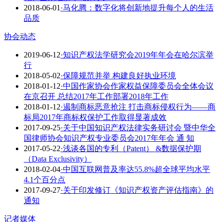
2018-06-01
·马化腾：数字化将创新地提升每个人的生活
品质
协会动态
2019-06-12
·知识产权法学研究会2019年年会在哈尔滨举
行
2018-05-02
·保障规范并举 构建良好执业环境
2018-01-12
·中国作家协会作家权益保障委员会全体会议
在京召开 总结2017年工作部署2018年工作
2018-01-12
·遏制商标恶意抢注 打击商标侵权行为——商
标局2017年商标权保护工作取得显著成效
2017-09-25
·关于中国知识产权法律实务研讨会 暨中华全
国律师协会知识产权专业委员会2017年年会 通 知
2017-05-22
·浅谈各国的专利（Patent） &数据保护期
（Data Exclusivity）
2018-02-04
·中国互联网普及率达55.8%超全球平均水平
4.1个百分点
2017-09-27
·关于印发修订《知识产权资产评估指南》的
通知
记者媒体