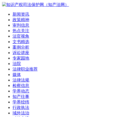
新闻资讯
政策精神
审判信息
热点关注
法官视角
文书精选
案例分析
诉讼讲座
专家园地
法院
法律职业推荐
媒体
法律法规
检察信息
学界动态
知产往事
学界经纬
行政执法
域外法治