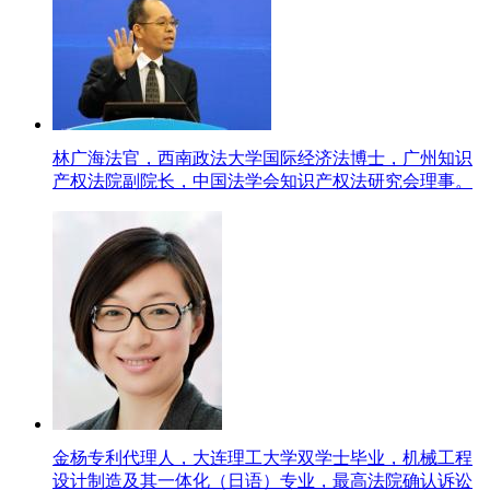
林广海法官，西南政法大学国际经济法博士，广州知识
产权法院副院长，中国法学会知识产权法研究会理事。
金杨专利代理人，大连理工大学双学士毕业，机械工程
设计制造及其一体化（日语）专业，最高法院确认诉讼